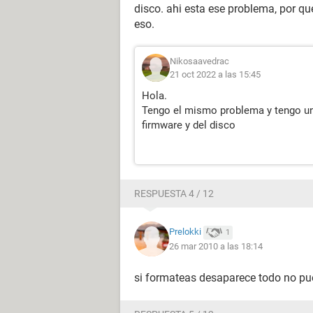
disco. ahi esta ese problema, por qu
eso.
Nikosaavedrac
21 oct 2022 a las 15:45
Hola.
Tengo el mismo problema y tengo u
firmware y del disco
RESPUESTA 4 / 12
Prelokki
1
26 mar 2010 a las 18:14
si formateas desaparece todo no pue