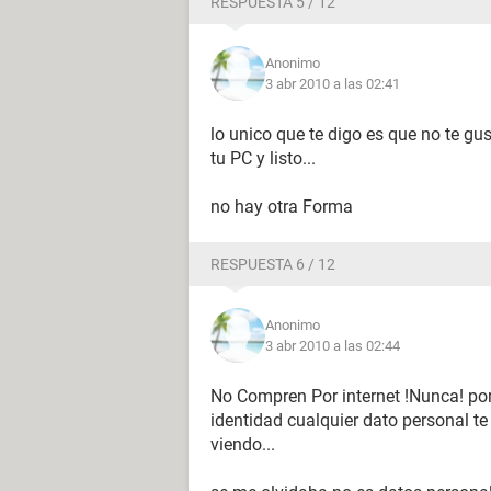
RESPUESTA 5 / 12
Anonimo
3 abr 2010 a las 02:41
lo unico que te digo es que no te gu
tu PC y listo...
no hay otra Forma
RESPUESTA 6 / 12
Anonimo
3 abr 2010 a las 02:44
No Compren Por internet !Nunca! por
identidad cualquier dato personal te
viendo...