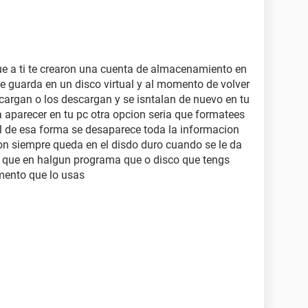
ue a ti te crearon una cuenta de almacenamiento en
 se guarda en un disco virtual y al momento de volver
escargan o los descargan y se isntalan de nuevo en tu
a aparecer en tu pc otra opcion seria que formatees
l de esa forma se desaparece toda la informacion
on siempre queda en el disdo duro cuando se le da
r que en halgun programa que o disco que tengs
omento que lo usas