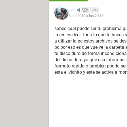
juan_dj
1.898
8 abr 2010 a las 20:19
sabes cual puede ser tu problema q
la red es decir todo lo que tu haces
a utilizar la pc estos archivos se d
pc por eso es que vuelve la carpeta 
tu disco duro de forma incondiciona
del disco duro ya que esa informaci
formato rapido o tambien podria se
esta el vichito y este se activa alm