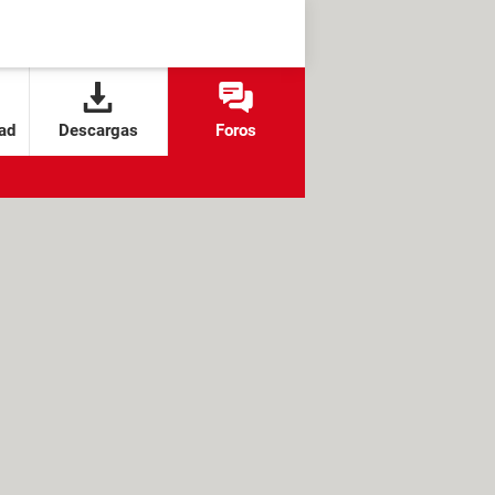
ad
Descargas
Foros