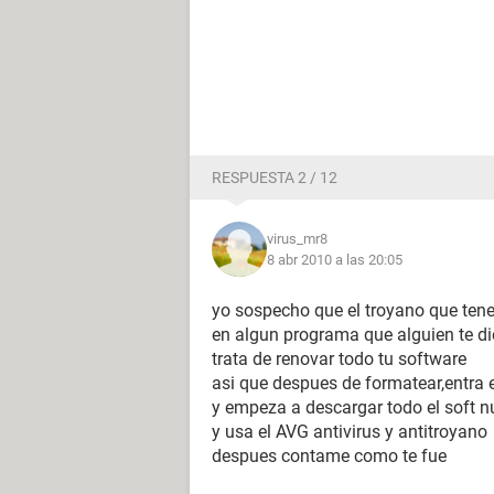
RESPUESTA 2 / 12
virus_mr8
8 abr 2010 a las 20:05
yo sospecho que el troyano que tene
en algun programa que alguien te di
trata de renovar todo tu software
asi que despues de formatear,entra 
y empeza a descargar todo el soft 
y usa el AVG antivirus y antitroyano
despues contame como te fue