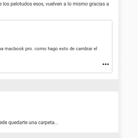
e los pelotudos esos, vuelven a lo mismo gracias a
na macbook pro. como hago esto de cambiar el
de quedarte una carpeta...