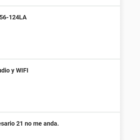
Q56-124LA
udio y WIFI
sario 21 no me anda.