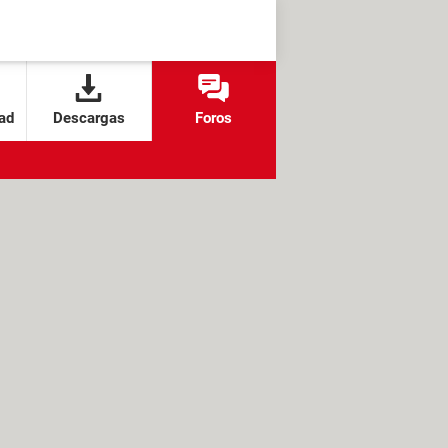
ad
Descargas
Foros