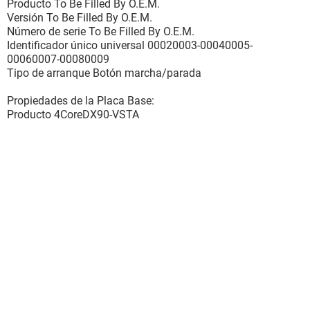
Producto To Be Filled By O.E.M.
Versión To Be Filled By O.E.M.
Número de serie To Be Filled By O.E.M.
Identificador único universal 00020003-00040005-
00060007-00080009
Tipo de arranque Botón marcha/parada
Propiedades de la Placa Base:
Producto 4CoreDX90-VSTA