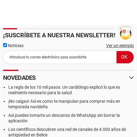
¡SUSCRÍBETE A NUESTRA NEWSLETTER!
Noticias
Ver un ejemplo
NOVEDADES
La regla de los 10 mil pasos. Un cardiólogo explicó lo que es
realmente necesario para la salud
¡No caigas! Así es como te manipulan para comprar más en
temporada navideña
Así puedes tomarte un descanso de WhatsApp sin borrar la
aplicación
Los científicos descubren una red de canales de 4.000 años de
antigüedad en Belice