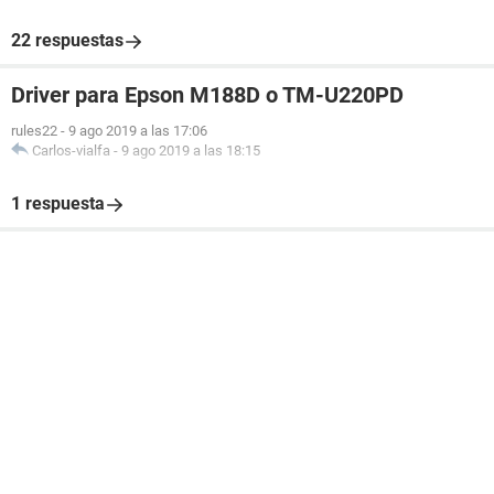
22 respuestas
Driver para Epson M188D o TM-U220PD
rules22
-
9 ago 2019 a las 17:06
Carlos-vialfa
-
9 ago 2019 a las 18:15
1 respuesta