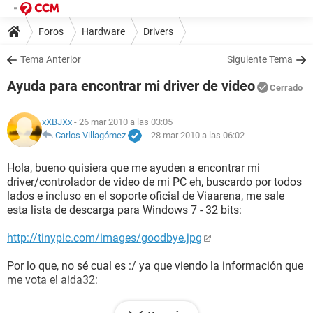
Foros
Hardware
Drivers
Tema Anterior
Siguiente Tema
Ayuda para encontrar mi driver de video
Cerrado
xXBJXx
- 26 mar 2010 a las 03:05
Carlos Villagómez
-
28 mar 2010 a las 06:02
Hola, bueno quisiera que me ayuden a encontrar mi
driver/controlador de video de mi PC eh, buscardo por todos
lados e incluso en el soporte oficial de Viaarena, me sale
esta lista de descarga para Windows 7 - 32 bits:
http://tinypic.com/images/goodbye.jpg
Por lo que, no sé cual es :/ ya que viendo la información que
me vota el aida32:
http://i41.tinypic.com/1673op.jpg