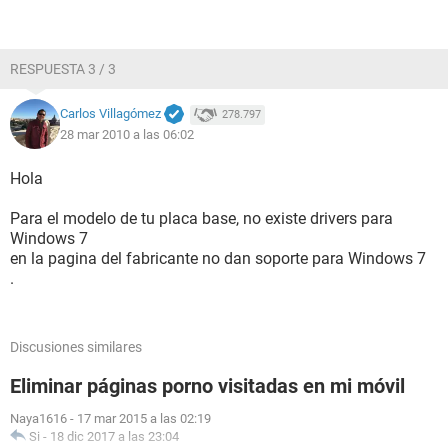
RESPUESTA 3 / 3
Carlos Villagómez
278.797
28 mar 2010 a las 06:02
Hola
Para el modelo de tu placa base, no existe drivers para
Windows 7
en la pagina del fabricante no dan soporte para Windows 7
.
Discusiones similares
Eliminar páginas porno visitadas en mi móvil
Naya1616
-
17 mar 2015 a las 02:19
Si
-
18 dic 2017 a las 23:04