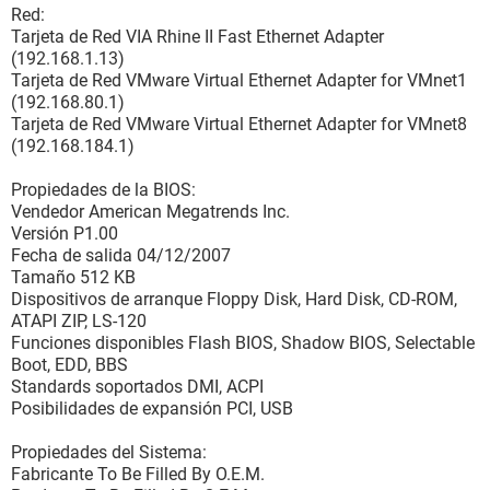
Red:
Tarjeta de Red VIA Rhine II Fast Ethernet Adapter
(192.168.1.13)
Tarjeta de Red VMware Virtual Ethernet Adapter for VMnet1
(192.168.80.1)
Tarjeta de Red VMware Virtual Ethernet Adapter for VMnet8
(192.168.184.1)
Propiedades de la BIOS:
Vendedor American Megatrends Inc.
Versión P1.00
Fecha de salida 04/12/2007
Tamaño 512 KB
Dispositivos de arranque Floppy Disk, Hard Disk, CD-ROM,
ATAPI ZIP, LS-120
Funciones disponibles Flash BIOS, Shadow BIOS, Selectable
Boot, EDD, BBS
Standards soportados DMI, ACPI
Posibilidades de expansión PCI, USB
Propiedades del Sistema:
Fabricante To Be Filled By O.E.M.