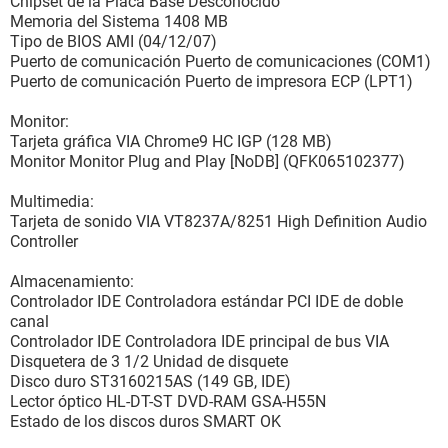
Chipset de la Placa Base Desconocido
Memoria del Sistema 1408 MB
Tipo de BIOS AMI (04/12/07)
Puerto de comunicación Puerto de comunicaciones (COM1)
Puerto de comunicación Puerto de impresora ECP (LPT1)
Monitor:
Tarjeta gráfica VIA Chrome9 HC IGP (128 MB)
Monitor Monitor Plug and Play [NoDB] (QFK065102377)
Multimedia:
Tarjeta de sonido VIA VT8237A/8251 High Definition Audio
Controller
Almacenamiento:
Controlador IDE Controladora estándar PCI IDE de doble
canal
Controlador IDE Controladora IDE principal de bus VIA
Disquetera de 3 1/2 Unidad de disquete
Disco duro ST3160215AS (149 GB, IDE)
Lector óptico HL-DT-ST DVD-RAM GSA-H55N
Estado de los discos duros SMART OK