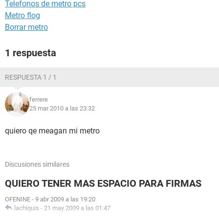
Telefonos de metro pcs
Metro flog
Borrar metro
1 respuesta
RESPUESTA 1 / 1
ferrere
25 mar 2010 a las 23:32
quiero qe meagan mi metro
Discusiones similares
QUIERO TENER MAS ESPACIO PARA FIRMAS
OFENINE
-
9 abr 2009 a las 19:20
lachiquis
-
21 may 2009 a las 01:47