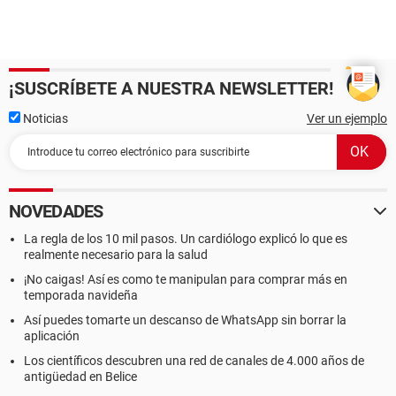
¡SUSCRÍBETE A NUESTRA NEWSLETTER!
Noticias
Ver un ejemplo
NOVEDADES
La regla de los 10 mil pasos. Un cardiólogo explicó lo que es
realmente necesario para la salud
¡No caigas! Así es como te manipulan para comprar más en
temporada navideña
Así puedes tomarte un descanso de WhatsApp sin borrar la
aplicación
Los científicos descubren una red de canales de 4.000 años de
antigüedad en Belice