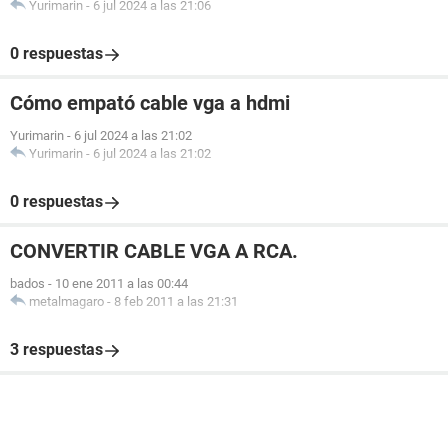
Yurimarin
-
6 jul 2024 a las 21:06
0 respuestas
Cómo empató cable vga a hdmi
Yurimarin
-
6 jul 2024 a las 21:02
Yurimarin
-
6 jul 2024 a las 21:02
0 respuestas
CONVERTIR CABLE VGA A RCA.
bados
-
10 ene 2011 a las 00:44
metalmagaro
-
8 feb 2011 a las 21:31
3 respuestas