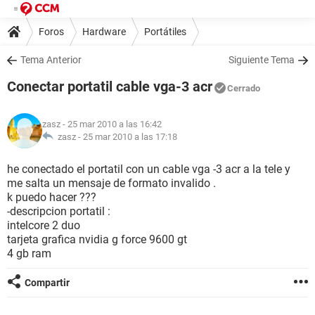
Foros
Hardware
Portátiles
Tema Anterior
Siguiente Tema
Conectar portatil cable vga-3 acr
Cerrado
zasz
- 25 mar 2010 a las 16:42
zasz -
25 mar 2010 a las 17:18
he conectado el portatil con un cable vga -3 acr a la tele y
me salta un mensaje de formato invalido .
k puedo hacer ???
-descripcion portatil :
intelcore 2 duo
tarjeta grafica nvidia g force 9600 gt
4 gb ram
Compartir