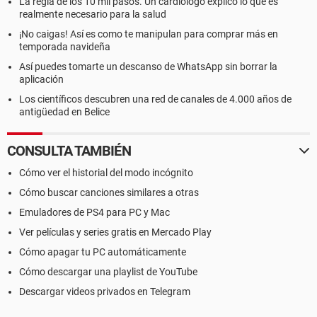
La regla de los 10 mil pasos. Un cardiólogo explicó lo que es
realmente necesario para la salud
¡No caigas! Así es como te manipulan para comprar más en
temporada navideña
Así puedes tomarte un descanso de WhatsApp sin borrar la
aplicación
Los científicos descubren una red de canales de 4.000 años de
antigüedad en Belice
CONSULTA TAMBIÉN
Cómo ver el historial del modo incógnito
Cómo buscar canciones similares a otras
Emuladores de PS4 para PC y Mac
Ver películas y series gratis en Mercado Play
Cómo apagar tu PC automáticamente
Cómo descargar una playlist de YouTube
Descargar videos privados en Telegram