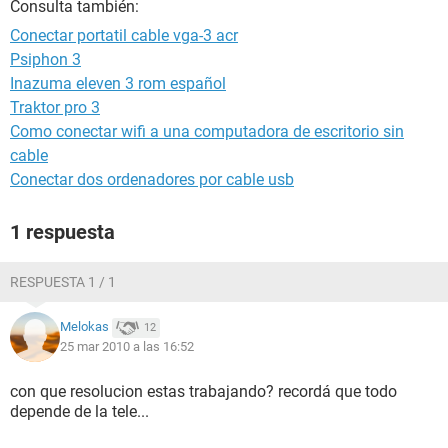
Consulta también:
Conectar portatil cable vga-3 acr
Psiphon 3
Inazuma eleven 3 rom español
Traktor pro 3
Como conectar wifi a una computadora de escritorio sin
cable
Conectar dos ordenadores por cable usb
1 respuesta
RESPUESTA 1 / 1
Melokas
12
25 mar 2010 a las 16:52
con que resolucion estas trabajando? recordá que todo
depende de la tele...