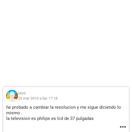
zasz
25 mar 2010 a las 17:18
he probado a cambiar la resolucion y me sigue diciendo lo
mismo .
la television es philips es lcd de 37 pulgadas