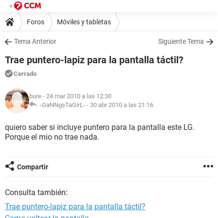
Foros
Móviles y tabletas
Tema Anterior
Siguiente Tema
Trae puntero-lapiz para la pantalla táctil?
Cerrado
bure
- 24 mar 2010 a las 12:30
-GaNNgsTaGirL- -
30 abr 2010 a las 21:16
quiero saber si incluye puntero para la pantalla este LG.
Porque el mio no trae nada.
Compartir
Consulta también:
Trae puntero-lapiz para la pantalla táctil?