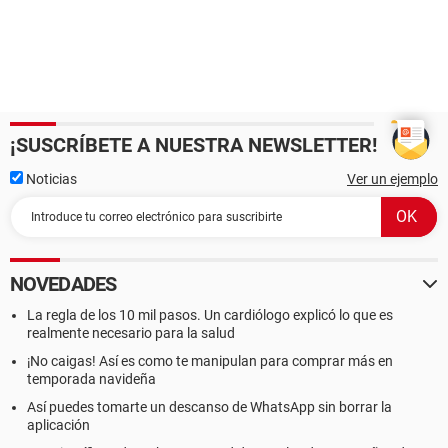
¡SUSCRÍBETE A NUESTRA NEWSLETTER!
Noticias
Ver un ejemplo
NOVEDADES
La regla de los 10 mil pasos. Un cardiólogo explicó lo que es
realmente necesario para la salud
¡No caigas! Así es como te manipulan para comprar más en
temporada navideña
Así puedes tomarte un descanso de WhatsApp sin borrar la
aplicación