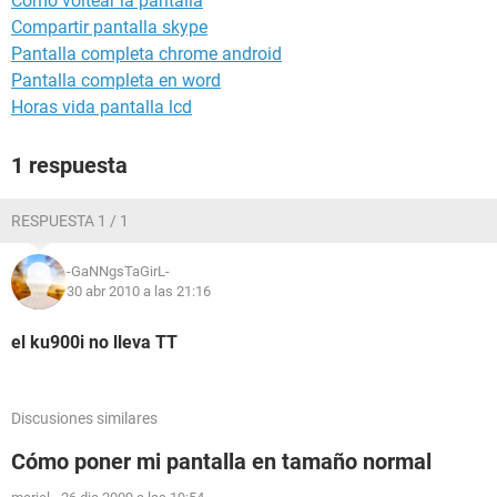
Como voltear la pantalla
Compartir pantalla skype
Pantalla completa chrome android
Pantalla completa en word
Horas vida pantalla lcd
1 respuesta
RESPUESTA 1 / 1
-GaNNgsTaGirL-
30 abr 2010 a las 21:16
el ku900i no lleva TT
Discusiones similares
Cómo poner mi pantalla en tamaño normal