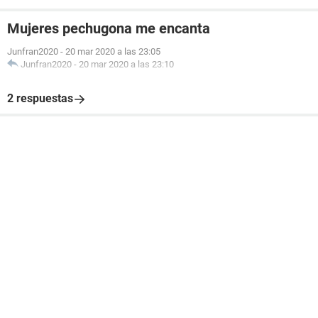
Mujeres pechugona me encanta
Junfran2020
-
20 mar 2020 a las 23:05
Junfran2020
-
20 mar 2020 a las 23:10
2 respuestas