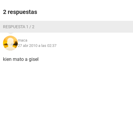
2 respuestas
RESPUESTA 1 / 2
maca
27 abr 2010 a las 02:37
kien mato a gisel