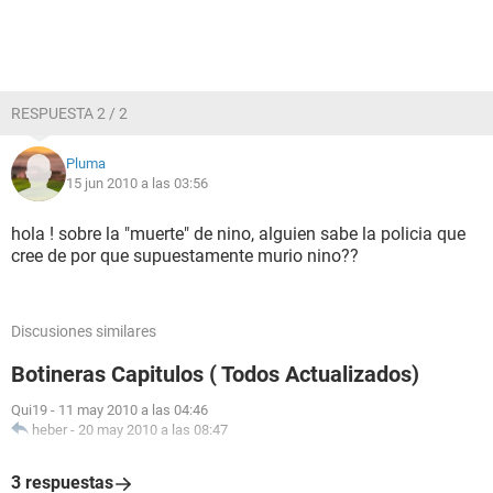
RESPUESTA 2 / 2
Pluma
15 jun 2010 a las 03:56
hola ! sobre la "muerte" de nino, alguien sabe la policia que
cree de por que supuestamente murio nino??
Discusiones similares
Botineras Capitulos ( Todos Actualizados)
Qui19
-
11 may 2010 a las 04:46
heber
-
20 may 2010 a las 08:47
3 respuestas