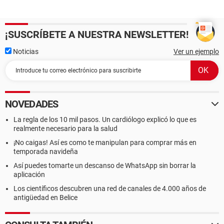
¡SUSCRÍBETE A NUESTRA NEWSLETTER!
Noticias
Ver un ejemplo
NOVEDADES
La regla de los 10 mil pasos. Un cardiólogo explicó lo que es
realmente necesario para la salud
¡No caigas! Así es como te manipulan para comprar más en
temporada navideña
Así puedes tomarte un descanso de WhatsApp sin borrar la
aplicación
Los científicos descubren una red de canales de 4.000 años de
antigüedad en Belice