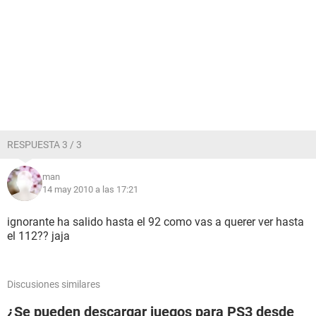
RESPUESTA 3 / 3
man
14 may 2010 a las 17:21
ignorante ha salido hasta el 92 como vas a querer ver hasta
el 112?? jaja
Discusiones similares
¿Se pueden descargar juegos para PS3 desde