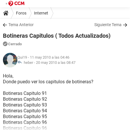
Foros
Internet
Tema Anterior
Siguiente Tema
Botineras Capitulos ( Todos Actualizados)
Cerrado
Qui19
- 11 may 2010 a las 04:46
heber -
20 may 2010 a las 08:47
Hola,
Donde puedo ver los capitulos de botineras?
Botineras Capitulo 91
Botineras Capitulo 92
Botineras Capitulo 93
Botineras Capitulo 94
Botineras Capitulo 95
Botineras Capitulo 96
Botineras Capitulo 96