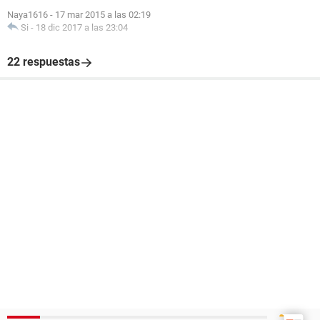
Naya1616
-
17 mar 2015 a las 02:19
Si
-
18 dic 2017 a las 23:04
22 respuestas