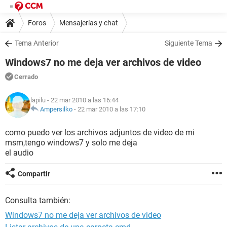
Foros
Mensajerías y chat
Tema Anterior
Siguiente Tema
Windows7 no me deja ver archivos de video
Cerrado
lapilu
- 22 mar 2010 a las 16:44
Ampersilko
-
22 mar 2010 a las 17:10
como puedo ver los archivos adjuntos de video de mi
msm,tengo windows7 y solo me deja
el audio
Compartir
Consulta también:
Windows7 no me deja ver archivos de video