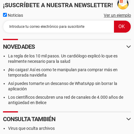
¡SUSCRÍBETE A NUESTRA NEWSLETTER!
Noticias
Ver un ejemplo
NOVEDADES
La regla de los 10 mil pasos. Un cardiólogo explicó lo que es
realmente necesario para la salud
¡No caigas! Así es como te manipulan para comprar más en
temporada navideña
Así puedes tomarte un descanso de WhatsApp sin borrar la
aplicación
Los científicos descubren una red de canales de 4.000 años de
antigüedad en Belice
CONSULTA TAMBIÉN
Virus que oculta archivos