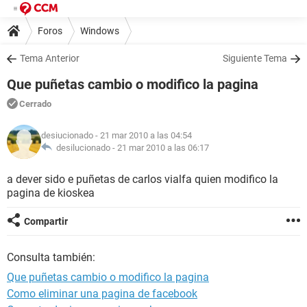
Foros
Windows
Tema Anterior
Siguiente Tema
Que puñetas cambio o modifico la pagina
Cerrado
desiucionado
- 21 mar 2010 a las 04:54
desilucionado -
21 mar 2010 a las 06:17
a dever sido e puñetas de carlos vialfa quien modifico la
pagina de kioskea
Compartir
Consulta también:
Que puñetas cambio o modifico la pagina
Como eliminar una pagina de facebook