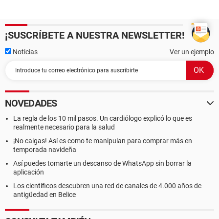
¡SUSCRÍBETE A NUESTRA NEWSLETTER!
Noticias
Ver un ejemplo
NOVEDADES
La regla de los 10 mil pasos. Un cardiólogo explicó lo que es
realmente necesario para la salud
¡No caigas! Así es como te manipulan para comprar más en
temporada navideña
Así puedes tomarte un descanso de WhatsApp sin borrar la
aplicación
Los científicos descubren una red de canales de 4.000 años de
antigüedad en Belice