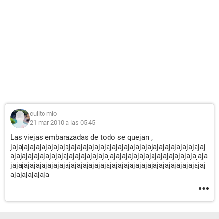
culito mio
21 mar 2010 a las 05:45
Las viejas embarazadas de todo se quejan ,
jajajajajajajajajajajajajajajajajajajajajajajajajajajajajajajajajaj
ajajajajajajajajajajajajajajajajajajajajajajajajajajajajajajajajaja
jajajajajajajajajajajajajajajajajajajajajajajajajajajajajajajajajaj
ajajajajajaja