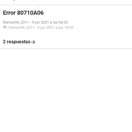
Error 80710A06
Ramos94_2011
-
9 jun 2021 a las 04:23
Ramos94_2011
-
9 jun 2021 a las 18:49
2 respuestas