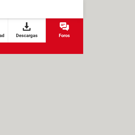
ad
Descargas
Foros