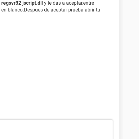
o
regsvr32 jscript.dll
y le das a aceptar,entre
io en blanco.Despues de aceptar prueba abrir tu