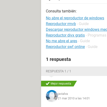
Consulta también:
No abre el reproductor de windows
Reproductor rmvb
- Guide
Descargar reproductor windows me
Reproductor divx gratis
- Programas 
No me abre el ares
- Guide
Reproductor swf online
- Guide
1 respuesta
RESPUESTA 1 / 1
Mejor respuesta
javialva
21 mar 2010 a las 14:01