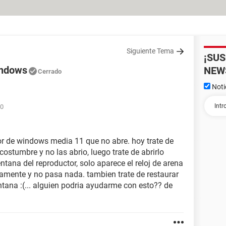
Siguiente Tema
¡SU
indows
NEW
Cerrado
Noti
10
or de windows media 11 que no abre. hoy trate de
stumbre y no las abrio, luego trate de abrirlo
ntana del reproductor, solo aparece el reloj de arena
amente y no pasa nada. tambien trate de restaurar
ntana :(... alguien podria ayudarme con esto?? de