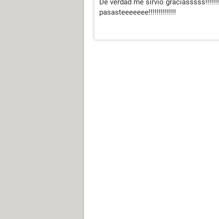
De verdad me sirvio graciasssss!!!!!!!!!!!!!!!!!
pasasteeeeeee!!!!!!!!!!!!!!