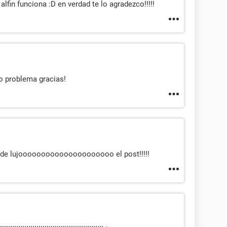
lfin funciona :D en verdad te lo agradezco!!!!!
o problema gracias!
de lujooooooooooooooooooooo el post!!!!!