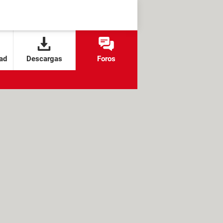
ad
Descargas
Foros