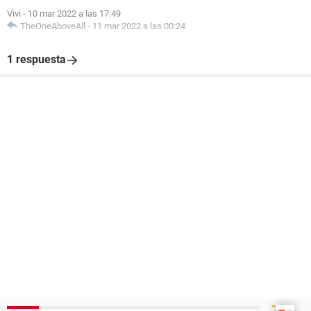
Vivi
-
10 mar 2022 a las 17:49
TheOneAboveAll
-
11 mar 2022 a las 00:24
1 respuesta