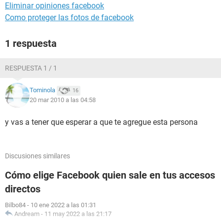
Eliminar opiniones facebook
Como proteger las fotos de facebook
1 respuesta
RESPUESTA 1 / 1
Tominola
16
20 mar 2010 a las 04:58
y vas a tener que esperar a que te agregue esta persona
Discusiones similares
Cómo elige Facebook quien sale en tus accesos
directos
Bilbo84
-
10 ene 2022 a las 01:31
Andream
-
11 may 2022 a las 21:17