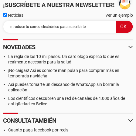
¡SUSCRÍBETE A NUESTRA NEWSLETTER!
Noticias
Ver un ejemplo
NOVEDADES
La regla de los 10 mil pasos. Un cardiólogo explicó lo que es
realmente necesario para la salud
¡No caigas! Así es como te manipulan para comprar más en
temporada navideña
Así puedes tomarte un descanso de WhatsApp sin borrar la
aplicación
Los científicos descubren una red de canales de 4.000 años de
antigüedad en Belice
CONSULTA TAMBIÉN
Cuanto paga facebook por reels