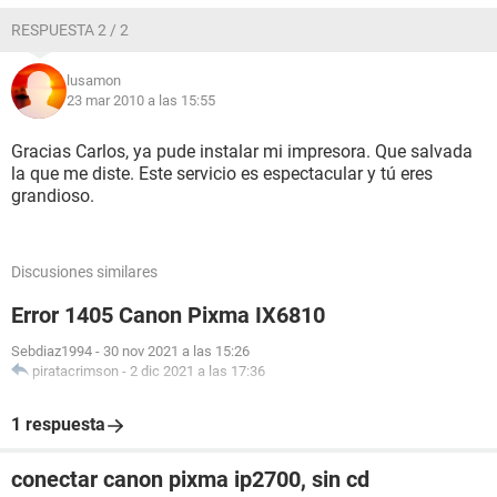
RESPUESTA 2 / 2
lusamon
23 mar 2010 a las 15:55
Gracias Carlos, ya pude instalar mi impresora. Que salvada
la que me diste. Este servicio es espectacular y tú eres
grandioso.
Discusiones similares
Error 1405 Canon Pixma IX6810
Sebdiaz1994
-
30 nov 2021 a las 15:26
piratacrimson
-
2 dic 2021 a las 17:36
1 respuesta
conectar canon pixma ip2700, sin cd