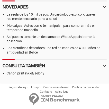
NOVEDADES
La regla de los 10 mil pasos. Un cardiólogo explicó lo que es
realmente necesario para la salud
¡No caigas! Así es como te manipulan para comprar más en
temporada navideña
Así puedes tomarte un descanso de WhatsApp sin borrar la
aplicación
Los científicos descubren una red de canales de 4.000 años de
antigüedad en Belice
CONSULTA TAMBIÉN
Canon print inkjet/selphy
Regístrate aquí
Equipo
Condiciones de uso
Política de privacidad
Contacto
Aviso legal