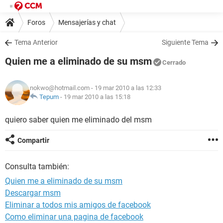
Foros
Mensajerías y chat
Tema Anterior
Siguiente Tema
Quien me a eliminado de su msm
Cerrado
nokwo@hotmail.com
- 19 mar 2010 a las 12:33
Tepum
-
19 mar 2010 a las 15:18
quiero saber quien me eliminado del msm
Compartir
Consulta también:
Quien me a eliminado de su msm
Descargar msm
Eliminar a todos mis amigos de facebook
Como eliminar una pagina de facebook