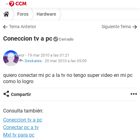
Foros
Hardware
Tema Anterior
Siguiente Tema
Coneccion tv a pc
Cerrado
eor
- 19 mar 2010 a las 01:21
Deskarex
-
20 mar 2010 a las 05:09
quiero conectar mi pc a la tv no tengo super video en mi pc
como lo logro
Compartir
Consulta también:
Coneccion tv a pc
Conectar pc a tv
Mxl tv para pc