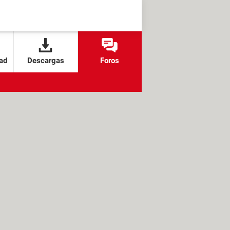
ad
Descargas
Foros