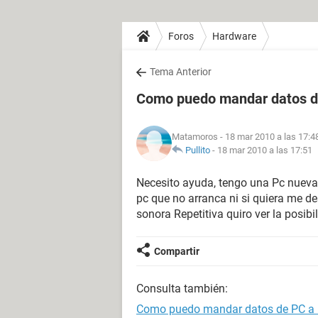
Foros
Hardware
Tema Anterior
Como puedo mandar datos d
Matamoros
- 18 mar 2010 a las 17:4
Pullito
-
18 mar 2010 a las 17:51
Necesito ayuda, tengo una Pc nuev
pc que no arranca ni si quiera me d
sonora Repetitiva quiro ver la posi
Compartir
Consulta también:
Como puedo mandar datos de PC a