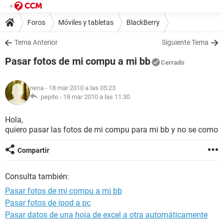
Foros
Móviles y tabletas
BlackBerry
Tema Anterior
Siguiente Tema
Pasar fotos de mi compu a mi bb
Cerrado
nena
- 18 mar 2010 a las 05:23
pepito -
18 mar 2010 a las 11:30
Hola,
quiero pasar las fotos de mi compu para mi bb y no se como
Compartir
Consulta también:
Pasar fotos de mi compu a mi bb
Pasar fotos de ipod a pc
Pasar datos de una hoja de excel a otra automáticamente