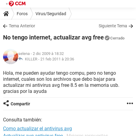
Foros
Virus/Seguridad
Tema Anterior
Siguiente Tema
No tengo internet, actualizar avg free
Cerrado
selena
- 2 dic 2009 à 18:32
KILLER -
21 feb 2011 à 20:36
Hola, me pueden ayudar tengo compu, pero no tengo
internet, cuales son los archivos que debo bajar para
actualizar mi antivirus avg free 8.5 en la memoria usb.
gracias por la ayuda
Compartir
Consulta también:
Como actualizar el antivirus avg
Actualizar avg antivirus free
- Mejores respuestas