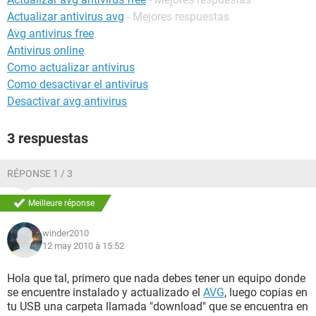
Actualizar antivirus avg
- Mejores respuestas
Avg antivirus free
Antivirus online
Como actualizar antivirus
Como desactivar el antivirus
Desactivar avg antivirus
3 respuestas
RÉPONSE 1 / 3
Meilleure réponse
winder2010
12 may 2010 à 15:52
Hola que tal, primero que nada debes tener un equipo donde
se encuentre instalado y actualizado el
AVG
, luego copias en
tu USB una carpeta llamada "download" que se encuentra en