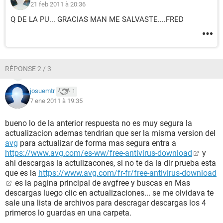
21 feb 2011 à 20:36
Q DE LA PU... GRACIAS MAN ME SALVASTE....FRED
RÉPONSE 2 / 3
josuemtr
1
7 ene 2011 à 19:35
bueno lo de la anterior respuesta no es muy segura la
actualizacion ademas tendrian que ser la misma version del
avg
para actualizar de forma mas segura entra a
https://www.avg.com/es-ww/free-antivirus-download
y
ahi descargas la actulizacones, si no te da la dir prueba esta
que es la
https://www.avg.com/fr-fr/free-antivirus-download
es la pagina principal de avgfree y buscas en Mas
descargas luego clic en actualizaciones... se me olvidava te
sale una lista de archivos para descragar descargas los 4
primeros lo guardas en una carpeta.