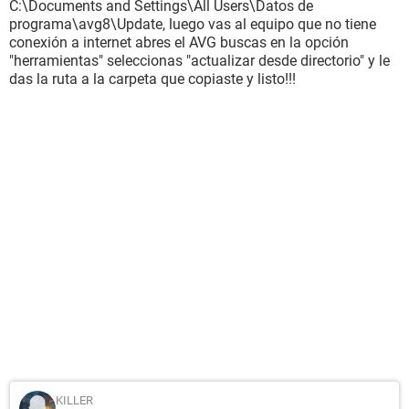
C:\Documents and Settings\All Users\Datos de
programa\avg8\Update, luego vas al equipo que no tiene
conexión a internet abres el AVG buscas en la opción
"herramientas" seleccionas "actualizar desde directorio" y le
das la ruta a la carpeta que copiaste y listo!!!
KILLER