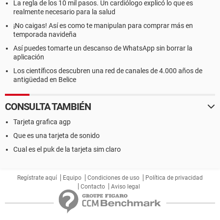
La regla de los 10 mil pasos. Un cardiólogo explicó lo que es
realmente necesario para la salud
¡No caigas! Así es como te manipulan para comprar más en
temporada navideña
Así puedes tomarte un descanso de WhatsApp sin borrar la
aplicación
Los científicos descubren una red de canales de 4.000 años de
antigüedad en Belice
CONSULTA TAMBIÉN
Tarjeta grafica agp
Que es una tarjeta de sonido
Cual es el puk de la tarjeta sim claro
Regístrate aquí
Equipo
Condiciones de uso
Política de privacidad
Contacto
Aviso legal