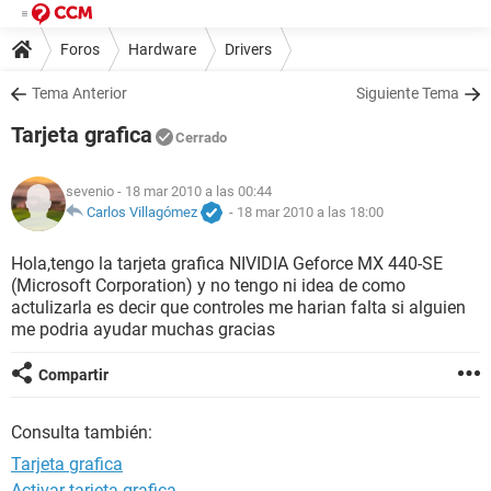
Foros
Hardware
Drivers
Tema Anterior
Siguiente Tema
Tarjeta grafica
Cerrado
sevenio
- 18 mar 2010 a las 00:44
Carlos Villagómez
-
18 mar 2010 a las 18:00
Hola,tengo la tarjeta grafica NIVIDIA Geforce MX 440-SE
(Microsoft Corporation) y no tengo ni idea de como
actulizarla es decir que controles me harian falta si alguien
me podria ayudar muchas gracias
Compartir
Consulta también:
Tarjeta grafica
Activar tarjeta grafica