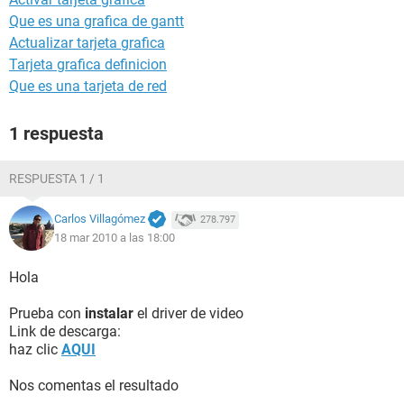
Que es una grafica de gantt
Actualizar tarjeta grafica
Tarjeta grafica definicion
Que es una tarjeta de red
1 respuesta
RESPUESTA 1 / 1
Carlos Villagómez
278.797
18 mar 2010 a las 18:00
Hola
Prueba con
instalar
el driver de video
Link de descarga:
haz clic
AQUI
Nos comentas el resultado
.