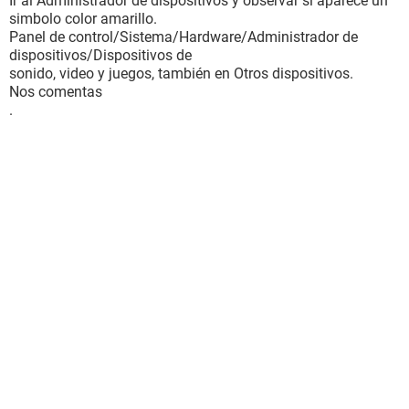
Ir al Administrador de dispositivos y observar si aparece un
simbolo color amarillo.
Panel de control/Sistema/Hardware/Administrador de
dispositivos/Dispositivos de
sonido, video y juegos, también en Otros dispositivos.
Nos comentas
.