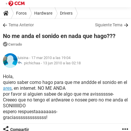
Foros
Hardware
Drivers
Tema Anterior
Siguiente Tema
No me anda el sonido en nada que hago???
Cerrado
luisina
- 17 mar 2010 a las 19:04
pichichaa -
13 jun 2010 a las 02:18
Hola,
quiero saber como hago para que me anddde el sonido en el
ares
, en internet. NO ME ANDA
por favor si alguien sabee de algo que me avisssssse-
Creeeo que no tengo el ardwaree o nosee pero no me anda el
SONIIIIIIDO
espero respuestaaaaaaas-
graciasssssssssssss!
Compartir