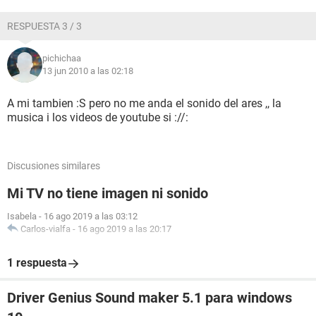
RESPUESTA 3 / 3
pichichaa
13 jun 2010 a las 02:18
A mi tambien :S pero no me anda el sonido del ares ,, la
musica i los videos de youtube si ://:
Discusiones similares
Mi TV no tiene imagen ni sonido
Isabela
-
16 ago 2019 a las 03:12
Carlos-vialfa
-
16 ago 2019 a las 20:17
1 respuesta
Driver Genius Sound maker 5.1 para windows