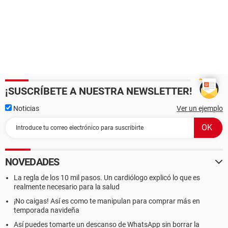
¡SUSCRÍBETE A NUESTRA NEWSLETTER!
Noticias
Ver un ejemplo
NOVEDADES
La regla de los 10 mil pasos. Un cardiólogo explicó lo que es
realmente necesario para la salud
¡No caigas! Así es como te manipulan para comprar más en
temporada navideña
Así puedes tomarte un descanso de WhatsApp sin borrar la