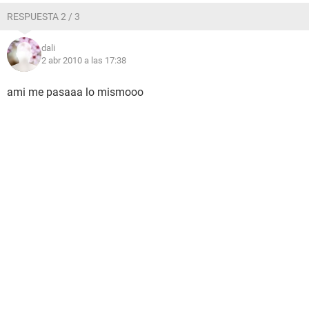
RESPUESTA 2 / 3
dali
2 abr 2010 a las 17:38
ami me pasaaa lo mismooo