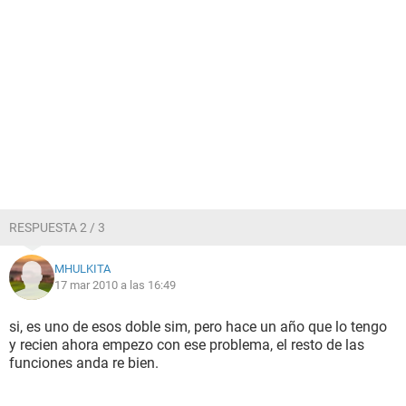
RESPUESTA 2 / 3
MHULKITA
17 mar 2010 a las 16:49
si, es uno de esos doble sim, pero hace un año que lo tengo
y recien ahora empezo con ese problema, el resto de las
funciones anda re bien.