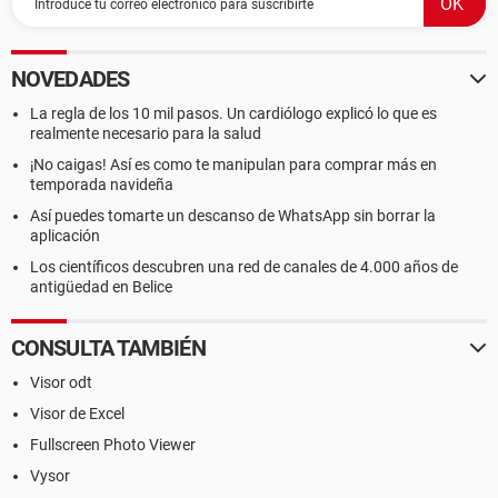
NOVEDADES
La regla de los 10 mil pasos. Un cardiólogo explicó lo que es
realmente necesario para la salud
¡No caigas! Así es como te manipulan para comprar más en
temporada navideña
Así puedes tomarte un descanso de WhatsApp sin borrar la
aplicación
Los científicos descubren una red de canales de 4.000 años de
antigüedad en Belice
CONSULTA TAMBIÉN
Visor odt
Visor de Excel
Fullscreen Photo Viewer
Vysor