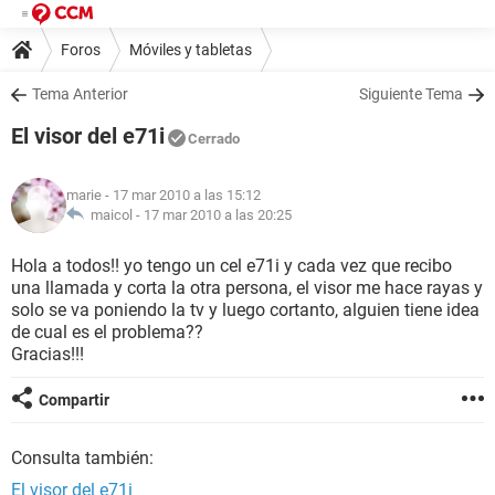
Foros
Móviles y tabletas
Tema Anterior
Siguiente Tema
El visor del e71i
Cerrado
marie
- 17 mar 2010 a las 15:12
maicol -
17 mar 2010 a las 20:25
Hola a todos!! yo tengo un cel e71i y cada vez que recibo
una llamada y corta la otra persona, el visor me hace rayas y
solo se va poniendo la tv y luego cortanto, alguien tiene idea
de cual es el problema??
Gracias!!!
Compartir
Consulta también:
El visor del e71i