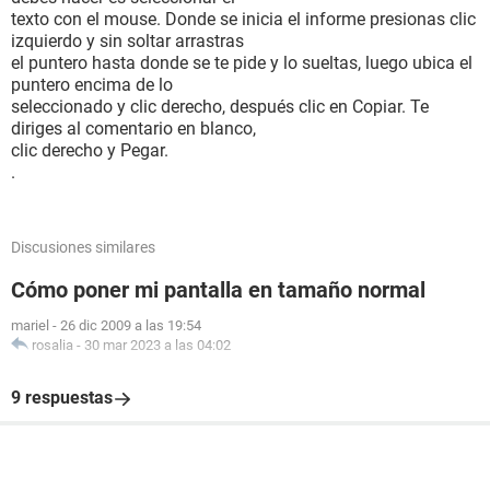
texto con el mouse. Donde se inicia el informe presionas clic
izquierdo y sin soltar arrastras
el puntero hasta donde se te pide y lo sueltas, luego ubica el
puntero encima de lo
seleccionado y clic derecho, después clic en Copiar. Te
diriges al comentario en blanco,
clic derecho y Pegar.
.
Discusiones similares
Cómo poner mi pantalla en tamaño normal
mariel
-
26 dic 2009 a las 19:54
rosalia
-
30 mar 2023 a las 04:02
9 respuestas