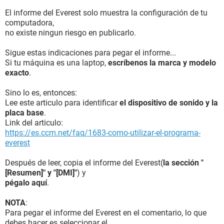
El informe del Everest solo muestra la configuración de tu
computadora,
no existe ningun riesgo en publicarlo.
Sigue estas indicaciones para pegar el informe...
Si tu máquina es una laptop,
escríbenos la marca y modelo
exacto
.
Sino lo es, entonces:
Lee este articulo para identificar
el dispositivo de sonido y la
placa base
.
Link del articulo:
https://es.ccm.net/faq/1683-como-utilizar-el-programa-
everest
Después de leer, copia el informe del Everest(
la sección "
[Resumen]" y "[DMI]"
) y
pégalo aquí
.
NOTA
:
Para pegar el informe del Everest en el comentario, lo que
debes hacer es seleccionar el