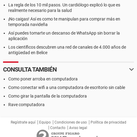
La regla de los 10 mil pasos. Un cardiólogo explicó lo que es
realmente necesario para la salud
¡No caigas! Así es como te manipulan para comprar más en
temporada navideña
Así puedes tomarte un descanso de WhatsApp sin borrar la
aplicación
Los científicos descubren una red de canales de 4.000 años de
antigüedad en Belice
CONSULTA TAMBIÉN
Como poner arroba en computadora
Como conectar wifi a una computadora de escritorio sin cable
Como girar la pantalla de la computadora
Rave computadora
Regístrate aquí
Equipo
Condiciones de uso
Política de privacidad
Contacto
Aviso legal