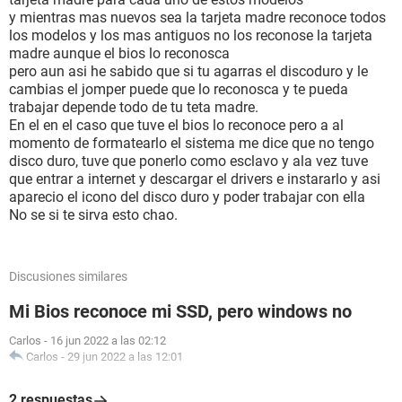
y mientras mas nuevos sea la tarjeta madre reconoce todos
los modelos y los mas antiguos no los reconose la tarjeta
madre aunque el bios lo reconosca
pero aun asi he sabido que si tu agarras el discoduro y le
cambias el jomper puede que lo reconosca y te pueda
trabajar depende todo de tu teta madre.
En el en el caso que tuve el bios lo reconoce pero a al
momento de formatearlo el sistema me dice que no tengo
disco duro, tuve que ponerlo como esclavo y ala vez tuve
que entrar a internet y descargar el drivers e instararlo y asi
aparecio el icono del disco duro y poder trabajar con ella
No se si te sirva esto chao.
Discusiones similares
Mi Bios reconoce mi SSD, pero windows no
Carlos
-
16 jun 2022 a las 02:12
Carlos
-
29 jun 2022 a las 12:01
2 respuestas