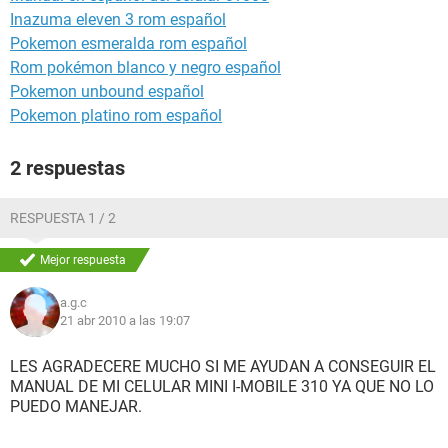
Inazuma eleven 3 rom español
Pokemon esmeralda rom español
Rom pokémon blanco y negro español
Pokemon unbound español
Pokemon platino rom español
2 respuestas
RESPUESTA 1 / 2
Mejor respuesta
a.g.c
21 abr 2010 a las 19:07
LES AGRADECERE MUCHO SI ME AYUDAN A CONSEGUIR EL
MANUAL DE MI CELULAR MINI I-MOBILE 310 YA QUE NO LO
PUEDO MANEJAR.