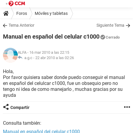
Foros
Móviles y tabletas
Tema Anterior
Siguiente Tema
Manual en español del celular c1000
Cerrado
ALFA
- 16 mar 2010 a las 22:15
a.g.c -
22 abr 2010 a las 02:26
Hola,
Por favor quisiera saber donde puedo conseguir el manual
en español del celulcar c1000, fue un obsequio pero no
tengo ni idea de como manejarlo , muchas gracias por su
ayuda
Compartir
Consulta también:
Manual en español del celular c1000