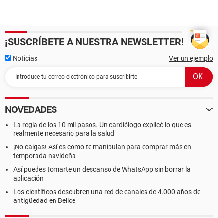
¡SUSCRÍBETE A NUESTRA NEWSLETTER!
Noticias
Ver un ejemplo
NOVEDADES
La regla de los 10 mil pasos. Un cardiólogo explicó lo que es
realmente necesario para la salud
¡No caigas! Así es como te manipulan para comprar más en
temporada navideña
Así puedes tomarte un descanso de WhatsApp sin borrar la
aplicación
Los científicos descubren una red de canales de 4.000 años de
antigüedad en Belice