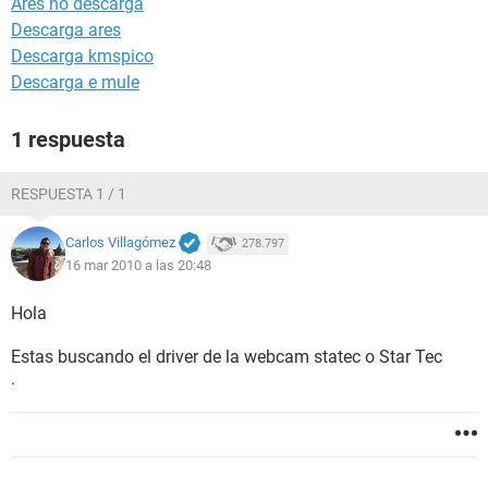
Ares no descarga
Descarga ares
Descarga kmspico
Descarga e mule
1 respuesta
RESPUESTA 1 / 1
Carlos Villagómez
278.797
16 mar 2010 a las 20:48
Hola
Estas buscando el driver de la webcam statec o Star Tec
.