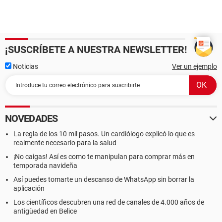
¡SUSCRÍBETE A NUESTRA NEWSLETTER!
Noticias
Ver un ejemplo
NOVEDADES
La regla de los 10 mil pasos. Un cardiólogo explicó lo que es
realmente necesario para la salud
¡No caigas! Así es como te manipulan para comprar más en
temporada navideña
Así puedes tomarte un descanso de WhatsApp sin borrar la
aplicación
Los científicos descubren una red de canales de 4.000 años de
antigüedad en Belice