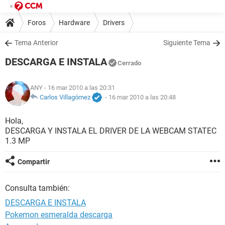
Foros
Hardware
Drivers
Tema Anterior
Siguiente Tema
DESCARGA E INSTALA
Cerrado
ANY
- 16 mar 2010 a las 20:31
Carlos Villagómez
-
16 mar 2010 a las 20:48
Hola,
DESCARGA Y INSTALA EL DRIVER DE LA WEBCAM STATEC
1.3 MP
Compartir
Consulta también:
DESCARGA E INSTALA
Pokemon esmeralda descarga