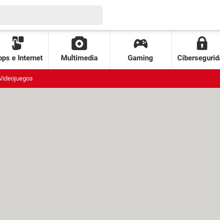
ps e Internet
Multimedia
Gaming
Cibersegurid
Videojuegos