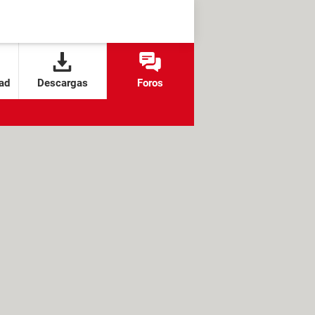
ad
Descargas
Foros