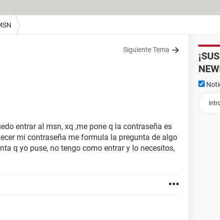
MSN
Siguiente Tema
¡SU
NEW
Noti
edo entrar al msn, xq ,me pone q la contraseña es
blecer mi contraseña me formula la pregunta de algo
unta q yo puse, no tengo como entrar y lo necesitos,