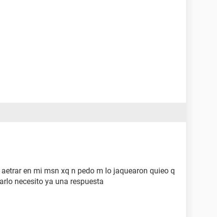
 aetrar en mi msn xq n pedo m lo jaquearon quieo q
arlo necesito ya una respuesta