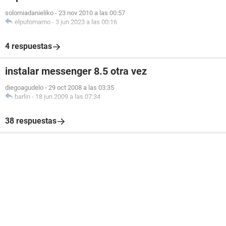
solomiadanieliko
-
23 nov 2010 a las 00:57
elputomamo
-
3 jun 2023 a las 00:16
4 respuestas
instalar messenger 8.5 otra vez
diegoagudelo
-
29 oct 2008 a las 03:35
barlin
-
18 jun 2009 a las 07:34
38 respuestas