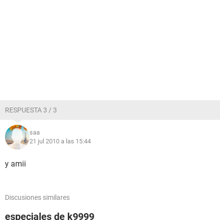
RESPUESTA 3 / 3
saa
21 jul 2010 a las 15:44
y amii
Discusiones similares
especiales de k9999