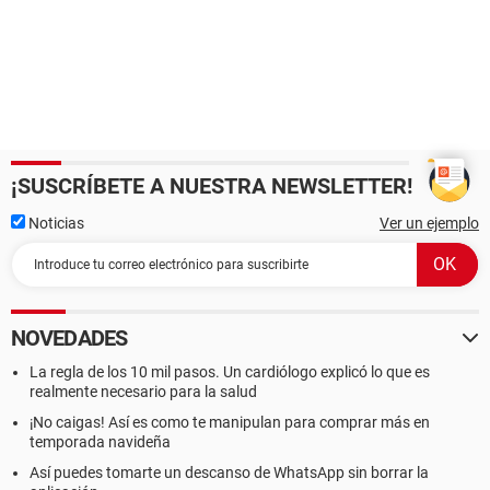
¡SUSCRÍBETE A NUESTRA NEWSLETTER!
Noticias
Ver un ejemplo
NOVEDADES
La regla de los 10 mil pasos. Un cardiólogo explicó lo que es
realmente necesario para la salud
¡No caigas! Así es como te manipulan para comprar más en
temporada navideña
Así puedes tomarte un descanso de WhatsApp sin borrar la