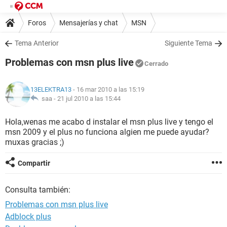
Foros
Mensajerías y chat
MSN
Tema Anterior
Siguiente Tema
Problemas con msn plus live
Cerrado
13ELEKTRA13
- 16 mar 2010 a las 15:19
saa -
21 jul 2010 a las 15:44
Hola,wenas me acabo d instalar el msn plus live y tengo el
msn 2009 y el plus no funciona algien me puede ayudar?
muxas gracias ;)
Compartir
Consulta también:
Problemas con msn plus live
Adblock plus