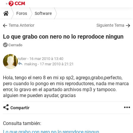
Foros
Software
Tema Anterior
Siguiente Tema
Lo que grabo con nero no lo reprodoce ningun
Cerrado
rutier
- 16 mar 2010 à 13:40
making -
17 mar 2010 à 21:21
Hola, tengo el nero 8 en mi xp sp2, agrego,grabo,perfecto,
pero cuando lo pongo en mis reproductores, nada me marca
error, lo gravo en el apartado archivos mp3 y tampoco.
alguien me pueden ayudar, gracias
Compartir
Consulta también:
Lo que grabo con nero no lo reprodoce ningun