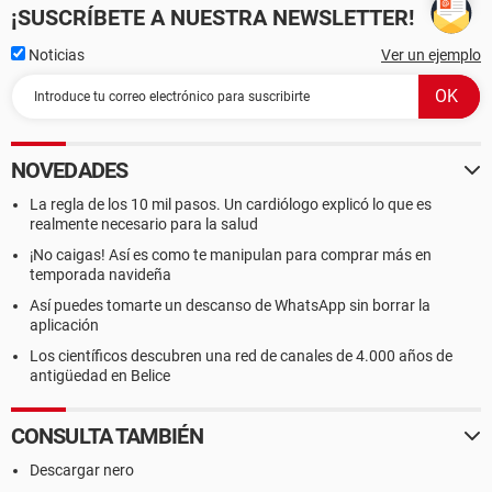
¡SUSCRÍBETE A NUESTRA NEWSLETTER!
Noticias
Ver un ejemplo
NOVEDADES
La regla de los 10 mil pasos. Un cardiólogo explicó lo que es
realmente necesario para la salud
¡No caigas! Así es como te manipulan para comprar más en
temporada navideña
Así puedes tomarte un descanso de WhatsApp sin borrar la
aplicación
Los científicos descubren una red de canales de 4.000 años de
antigüedad en Belice
CONSULTA TAMBIÉN
Descargar nero