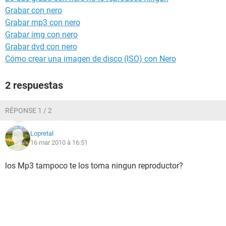
Grabar con nero
Grabar mp3 con nero
Grabar img con nero
Grabar dvd con nero
Cómo crear una imagen de disco (ISO) con Nero
2 respuestas
RÉPONSE 1 / 2
Lopretal
16 mar 2010 à 16:51
los Mp3 tampoco te los toma ningun reproductor?