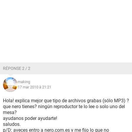
RÉPONSE 2 / 2
making
17 mar 2010 à 21:21
Hola! explica mejor que tipo de archivos grabas (sólo MP3) ?
que nero tienes? ningún reproductor te lo lee o solo uno del
mesa?
ayudanos poder ayudarte!
saludos.
p/D: aveces entro a nero.com.es y me fijo lo que no