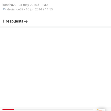
koncha29
-
31 may 2014 à 18:30
deviance39
-
10 jun 2014 à 11:55
1 respuesta