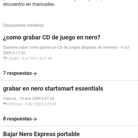
encuentro en manuales.
Discusiones similares
¿como grabar CD de juego en nero?
Quisiera saber como grabar un CD de juegos.(Bajados de internet)
-
9 oct
2009 à 17:30
pedro
-
9 jul 2011 à 21:56
7 respuestas
grabar en nero startsmart essentials
marcos
-
10 ene 2009 à 01:33
Enrique
-
4 dic 2023 à 22:34
8 respuestas
Bajar Nero Express portable