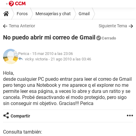
Foros
Mensajerías y chat
Gmail
Tema Anterior
Siguiente Tema
No puedo abrir mi correo de Gmail
Cerrado
Perica
- 15 mar 2010 a las 23:06
vicky. victoria -
21 ago 2010 a las 03:46
Hola,
desde cualquier PC puedo entrar para leer el correo de Gmail
pero tengo una Notebook y me aparece q el explorer no me
permite leer esa página, a veces lo abre y dura un ratito y se
cancela. Probé desactivando el modo protegido, pero sigo
sin conseguir mi objetivo. Gracias!!! Perica
Compartir
Consulta también: