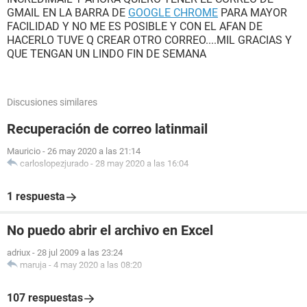
GMAIL EN LA BARRA DE
GOOGLE CHROME
PARA MAYOR
FACILIDAD Y NO ME ES POSIBLE Y CON EL AFAN DE
HACERLO TUVE Q CREAR OTRO CORREO....MIL GRACIAS Y
QUE TENGAN UN LINDO FIN DE SEMANA
Discusiones similares
Recuperación de correo latinmail
Mauricio
-
26 may 2020 a las 21:14
carloslopezjurado
-
28 may 2020 a las 16:04
1 respuesta
No puedo abrir el archivo en Excel
adriux
-
28 jul 2009 a las 23:24
maruja
-
4 may 2020 a las 08:20
107 respuestas