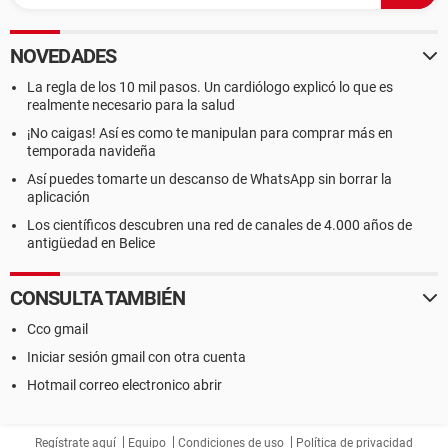
NOVEDADES
La regla de los 10 mil pasos. Un cardiólogo explicó lo que es
realmente necesario para la salud
¡No caigas! Así es como te manipulan para comprar más en
temporada navideña
Así puedes tomarte un descanso de WhatsApp sin borrar la
aplicación
Los científicos descubren una red de canales de 4.000 años de
antigüedad en Belice
CONSULTA TAMBIÉN
Cco gmail
Iniciar sesión gmail con otra cuenta
Hotmail correo electronico abrir
Regístrate aquí
Equipo
Condiciones de uso
Política de privacidad