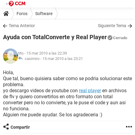
Foros
Software
Tema Anterior
Siguiente Tema
Ayuda con TotalConverte y Real Player
Cerrado
tito
- 15 mar 2010 a las 22:39
casimiro -
15 mar 2010 a las 23:21
Hola,
Que tal, bueno quisiera saber como se podria solucionar este
problema.
yo descargo videos de youtube con
real player
en archivos
de flv y quiero convertirlos en otro formato con total
converter pero no lo convierte, ya le puse el code y aun asi
no funciona.
Alguien me puede ayudar. Se los agradeceria :)
Compartir