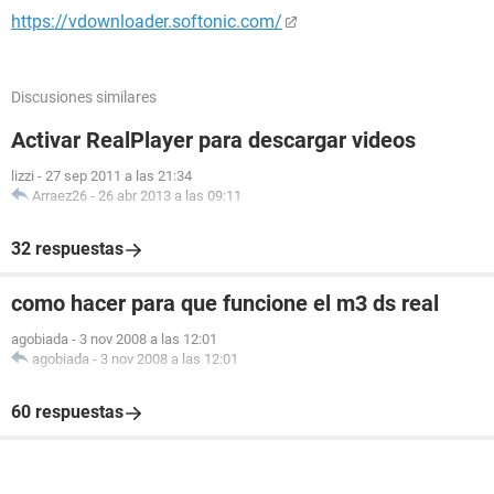
https://vdownloader.softonic.com/
Discusiones similares
Activar RealPlayer para descargar videos
lizzi
-
27 sep 2011 a las 21:34
Arraez26
-
26 abr 2013 a las 09:11
32 respuestas
como hacer para que funcione el m3 ds real
agobiada
-
3 nov 2008 a las 12:01
agobiada
-
3 nov 2008 a las 12:01
60 respuestas