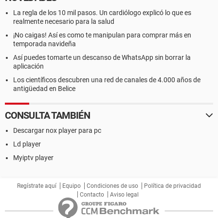
La regla de los 10 mil pasos. Un cardiólogo explicó lo que es
realmente necesario para la salud
¡No caigas! Así es como te manipulan para comprar más en
temporada navideña
Así puedes tomarte un descanso de WhatsApp sin borrar la
aplicación
Los científicos descubren una red de canales de 4.000 años de
antigüedad en Belice
CONSULTA TAMBIÉN
Descargar nox player para pc
Ld player
Myiptv player
Regístrate aquí
Equipo
Condiciones de uso
Política de privacidad
Contacto
Aviso legal