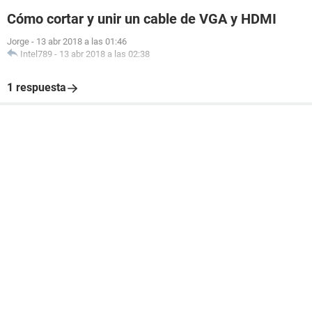
Cómo cortar y unir un cable de VGA y HDMI
Jorge
-
13 abr 2018 a las 01:46
Intel789
-
13 abr 2018 a las 02:38
1 respuesta