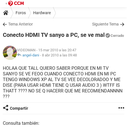
Foros
Hardware
Tema Anterior
Siguiente Tema
Conecto HDMI TV sanyo a PC, se ve mal
Cerrado
VIDEOMAN
- 15 mar 2010 a las 20:47
angel-dani
-
8 abr 2010 a las 09:48
HOLAA QUE TALL QUIERO SABER PORQUE EN MI TV
SANYO SE VE FEOO CUANDO CONECTO HDMI EN MI PC
TENGO WINDOWS XP AL TV SE VEE DECOLORADOO Y ME
DISE (PARA USAR HDMI TIENE Q USAR AUDIO 3 ) WTFF IS
THATT ???? NO SE Q HACERR QUE ME RECOMIENDANNNN
???
Compartir
Consulta también: