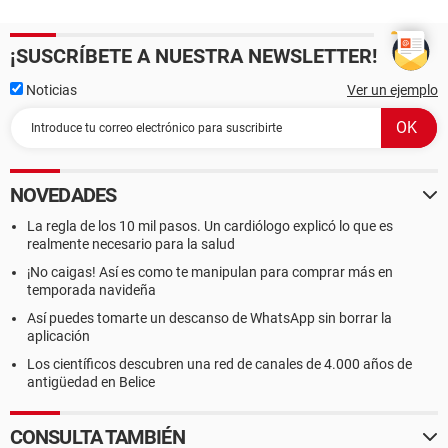
¡SUSCRÍBETE A NUESTRA NEWSLETTER!
Noticias
Ver un ejemplo
NOVEDADES
La regla de los 10 mil pasos. Un cardiólogo explicó lo que es
realmente necesario para la salud
¡No caigas! Así es como te manipulan para comprar más en
temporada navideña
Así puedes tomarte un descanso de WhatsApp sin borrar la
aplicación
Los científicos descubren una red de canales de 4.000 años de
antigüedad en Belice
CONSULTA TAMBIÉN