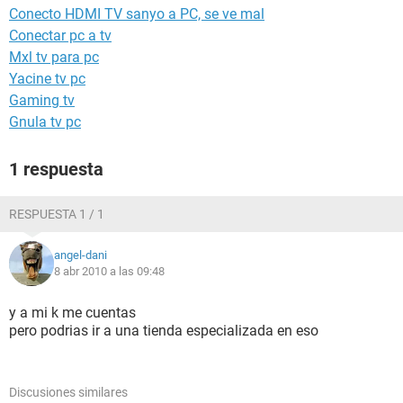
Conecto HDMI TV sanyo a PC, se ve mal
Conectar pc a tv
Mxl tv para pc
Yacine tv pc
Gaming tv
Gnula tv pc
1 respuesta
RESPUESTA 1 / 1
angel-dani
8 abr 2010 a las 09:48
y a mi k me cuentas
pero podrias ir a una tienda especializada en eso
Discusiones similares