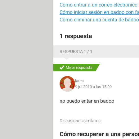
Como entrar a un correo electrónico
Cómo iniciar sesión en badoo con 
Como eliminar una cuenta de badoo
1 respuesta
RESPUESTA 1 / 1
Mejor respuesta
laura
9 jul 2010 a las 15:09
no puedo entar en badoo
Discusiones similares
Cómo recuperar a una perso