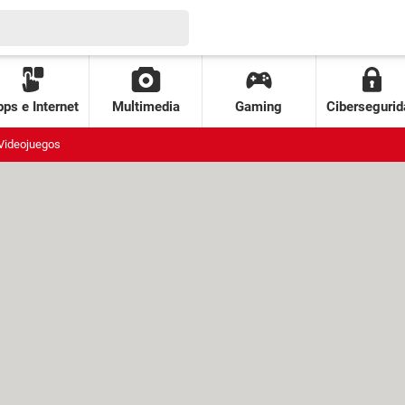
ps e Internet
Multimedia
Gaming
Cibersegurid
Videojuegos