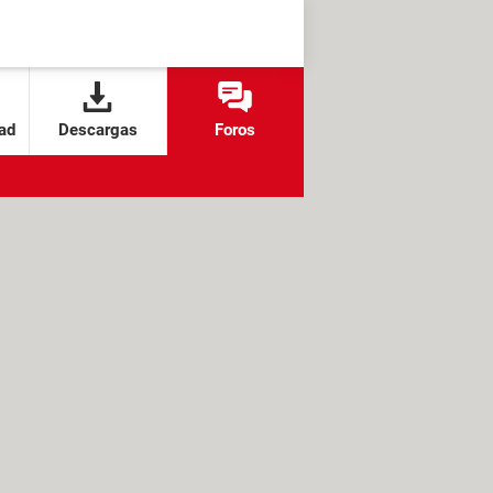
ad
Descargas
Foros