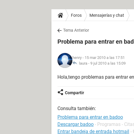
Foros
Mensajerías y chat
Tema Anterior
Problema para entrar en ba
henry
- 15 mar 2010 a las 17:51
laura -
9 jul 2010 a las 15:09
Hola,tengo problemas para entrar e
Compartir
Consulta también:
Problema para entrar en badoo
Descargar badoo
- Programas - Cita
Entrar bandeja de entrada hotmail
-