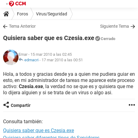
Foros
Virus/Seguridad
Tema Anterior
Siguiente Tema
Quisiera saber que es Czesia.exe
Cerrado
Emar
- 15 mar 2010 a las 02:45
edmacri
-
17 mar 2010 a las 00:51
Hola, a todos y gracias desde ya a quien me pudiera guiar en
esto, en mi administrador de tareas me aparece este proceso
activo:
Czesia.exe
, la verdad no se que es y quisiera que me
lo dijera alguien y si se trata de un virus o algo asi.
Compartir
Consulta también:
Quisiera saber que es Czesia.exe
Quisiera saber diferentes tipos de Servidores