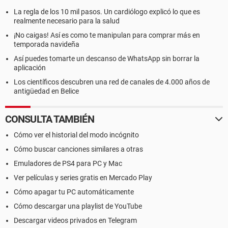
La regla de los 10 mil pasos. Un cardiólogo explicó lo que es
realmente necesario para la salud
¡No caigas! Así es como te manipulan para comprar más en
temporada navideña
Así puedes tomarte un descanso de WhatsApp sin borrar la
aplicación
Los científicos descubren una red de canales de 4.000 años de
antigüedad en Belice
CONSULTA TAMBIÉN
Cómo ver el historial del modo incógnito
Cómo buscar canciones similares a otras
Emuladores de PS4 para PC y Mac
Ver películas y series gratis en Mercado Play
Cómo apagar tu PC automáticamente
Cómo descargar una playlist de YouTube
Descargar videos privados en Telegram