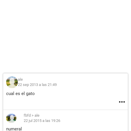
ale
22 sep 2013 a las 21:49
cual es el gato
fbfd
>
ale
22 jul 2015 a las 19:26
numeral