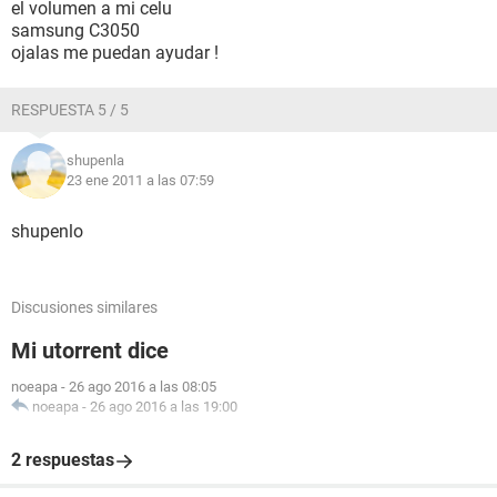
el volumen a mi celu
samsung C3050
ojalas me puedan ayudar !
RESPUESTA 5 / 5
shupenla
23 ene 2011 a las 07:59
shupenlo
Discusiones similares
Mi utorrent dice
noeapa
-
26 ago 2016 a las 08:05
noeapa
-
26 ago 2016 a las 19:00
2 respuestas