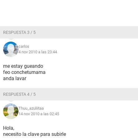
RESPUESTA 3 / 5
carlos
4 nov 2010 a las 23:44
me estay gueando
feo conchetumama
anda lavar
RESPUESTA 4 / 5
Thuu_azuliitaa
14 nov 2010 a las 02:45
Hola,
necesito la clave para subirle