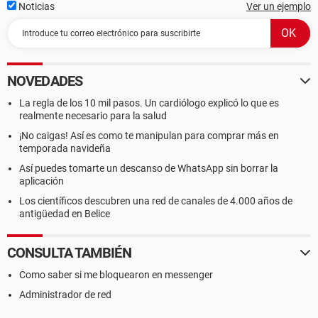
Noticias
Ver un ejemplo
NOVEDADES
La regla de los 10 mil pasos. Un cardiólogo explicó lo que es
realmente necesario para la salud
¡No caigas! Así es como te manipulan para comprar más en
temporada navideña
Así puedes tomarte un descanso de WhatsApp sin borrar la
aplicación
Los científicos descubren una red de canales de 4.000 años de
antigüedad en Belice
CONSULTA TAMBIÉN
Como saber si me bloquearon en messenger
Administrador de red