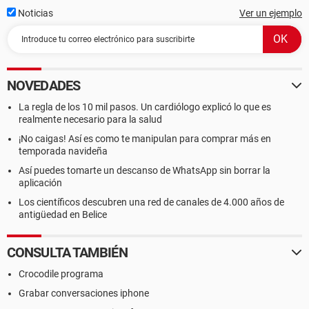
Noticias
Ver un ejemplo
NOVEDADES
La regla de los 10 mil pasos. Un cardiólogo explicó lo que es
realmente necesario para la salud
¡No caigas! Así es como te manipulan para comprar más en
temporada navideña
Así puedes tomarte un descanso de WhatsApp sin borrar la
aplicación
Los científicos descubren una red de canales de 4.000 años de
antigüedad en Belice
CONSULTA TAMBIÉN
Crocodile programa
Grabar conversaciones iphone