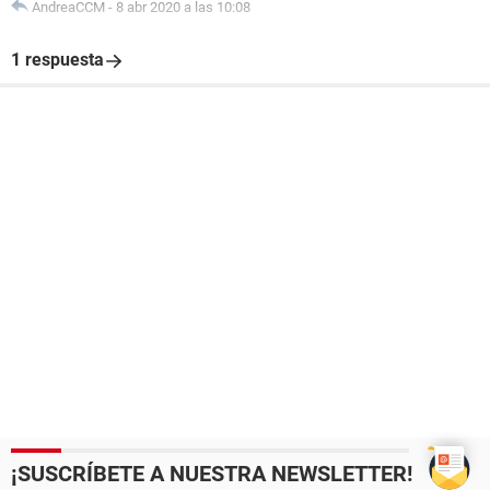
AndreaCCM
-
8 abr 2020 a las 10:08
1 respuesta
¡SUSCRÍBETE A NUESTRA NEWSLETTER!