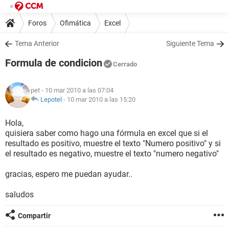
Foros
Ofimática
Excel
Tema Anterior
Siguiente Tema
Formula de condicion
Cerrado
pet
- 10 mar 2010 a las 07:04
Lepotel
-
10 mar 2010 a las 15:20
Hola,
quisiera saber como hago una fórmula en excel que si el
resultado es positivo, muestre el texto "Numero positivo" y si
el resultado es negativo, muestre el texto "numero negativo"
gracias, espero me puedan ayudar..
saludos
Compartir