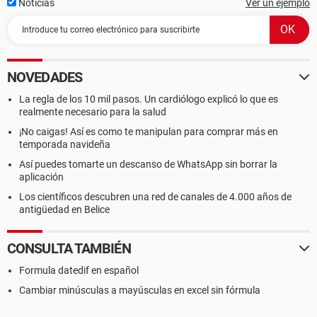
Noticias
Ver un ejemplo
NOVEDADES
La regla de los 10 mil pasos. Un cardiólogo explicó lo que es
realmente necesario para la salud
¡No caigas! Así es como te manipulan para comprar más en
temporada navideña
Así puedes tomarte un descanso de WhatsApp sin borrar la
aplicación
Los científicos descubren una red de canales de 4.000 años de
antigüedad en Belice
CONSULTA TAMBIÉN
Formula datedif en español
Cambiar minúsculas a mayúsculas en excel sin fórmula