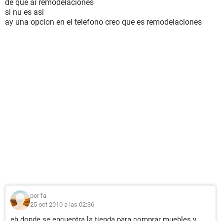
de que ai remodelaciones
si nu es asi
ay una opcion en el telefono creo que es remodelaciones
por fa
25 oct 2010 a las 02:36
eh donde se encuentra la tienda para comprar muebles y