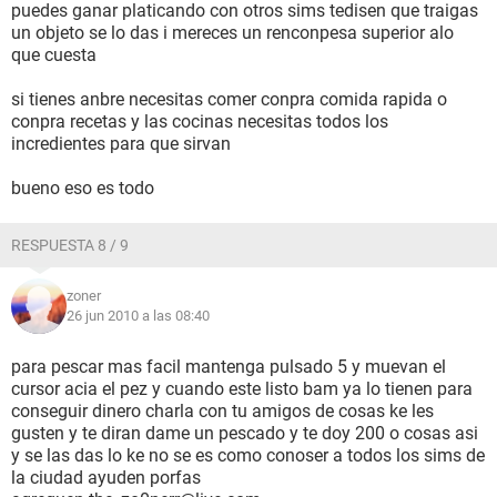
puedes ganar platicando con otros sims tedisen que traigas
un objeto se lo das i mereces un renconpesa superior alo
que cuesta
si tienes anbre necesitas comer conpra comida rapida o
conpra recetas y las cocinas necesitas todos los
incredientes para que sirvan
bueno eso es todo
RESPUESTA 8 / 9
zoner
26 jun 2010 a las 08:40
para pescar mas facil mantenga pulsado 5 y muevan el
cursor acia el pez y cuando este listo bam ya lo tienen para
conseguir dinero charla con tu amigos de cosas ke les
gusten y te diran dame un pescado y te doy 200 o cosas asi
y se las das lo ke no se es como conoser a todos los sims de
la ciudad ayuden porfas