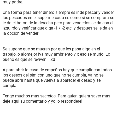
muy padre.
Una forma para tener dinero siempre es ir de pescar y vender
los pescados en el supermercado es como si se comprara se
le da el boton de la derecha pero para venderlos se da con el
izquirdo y verificar que diga -1 / -2 etc. y despues se le da en
la opcion de vender!
Se supone que se mueren por que les pasa algo en el
trabajo, o alomejor iva muy ambriento y x eso se murio..Lo
bueno es que se reviven....xd
A para abrir la casa de empeños hay que cumplir con todos
los deseos del sim con uno que no se cumpla, ya no se
puede abrir hasta que vuelva a aparecer el deseo y se
cumpla!!
Tengo muchos mas secretos. Para quien quiera saver mas
deje aqui su comentario y yo lo respondere!