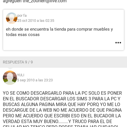
agreguen the_zo0nerr@live.com
por fa
25 oct 2010 a las 02:35
eh donde se encuentra la tienda para comprar muebles y
todas esas cosas
RESPUESTA 9 / 9
YULI
5 sep 2010 a las 23:23
YO SE COMO DESCARGARLO PARA LA PC SOLO ES PONER
EN EL BUSCADOR DESCARGAR LOS SIMS 3 PARA LA PC Y
BUSCAS ALGUNA PAGINA MIRA QUE HAY PORQ YO ME LO
DESCARGUE DE LA WEB NO ME ACUERDO DE QUE PAGINA
PERO ME ACUERDO QUE ESCRIBI ESO EN EL BUCADOR LA
VERDAD ESTA MUY BUENO.........Y TRUCO PARA EL DE