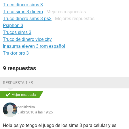
Truco dinero sims 3
Truco sims 3 dinero
- Mejores respuestas
Truco dinero sims 3 ps3
- Mejores respuestas
Psiphon 3
Trucos sims 3
Truco de dinero vice city
Inazuma eleven 3 rom español
Traktor pro 3
9 respuestas
RESPUESTA 1 / 9
Mejor respuesta
deniithziita
5 abr 2010 a las 19:25
Hola ps yo tengo el juego de los sims 3 para celular y es