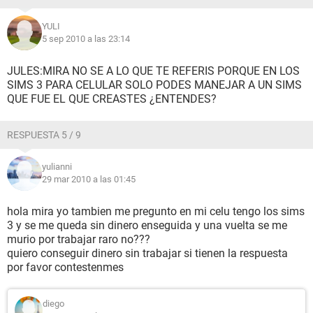
YULI
5 sep 2010 a las 23:14
JULES:MIRA NO SE A LO QUE TE REFERIS PORQUE EN LOS
SIMS 3 PARA CELULAR SOLO PODES MANEJAR A UN SIMS
QUE FUE EL QUE CREASTES ¿ENTENDES?
RESPUESTA 5 / 9
yulianni
29 mar 2010 a las 01:45
hola mira yo tambien me pregunto en mi celu tengo los sims
3 y se me queda sin dinero enseguida y una vuelta se me
murio por trabajar raro no???
quiero conseguir dinero sin trabajar si tienen la respuesta
por favor contestenmes
diego