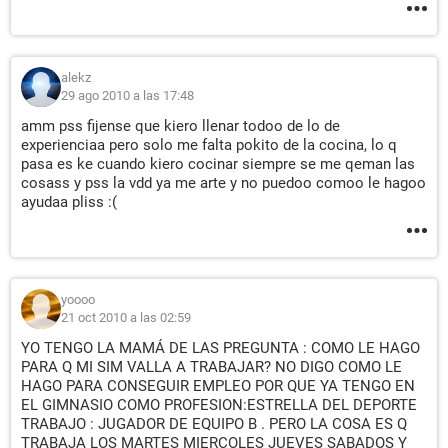
alekz
29 ago 2010 a las 17:48
amm pss fijense que kiero llenar todoo de lo de
experienciaa pero solo me falta pokito de la cocina, lo q
pasa es ke cuando kiero cocinar siempre se me qeman las
cosass y pss la vdd ya me arte y no puedoo comoo le hagoo
ayudaa pliss :(
yoooo
21 oct 2010 a las 02:59
YO TENGO LA MAMÁ DE LAS PREGUNTA : COMO LE HAGO
PARA Q MI SIM VALLA A TRABAJAR? NO DIGO COMO LE
HAGO PARA CONSEGUIR EMPLEO POR QUE YA TENGO EN
EL GIMNASIO COMO PROFESION:ESTRELLA DEL DEPORTE
TRABAJO : JUGADOR DE EQUIPO B . PERO LA COSA ES Q
TRABAJA LOS MARTES MIERCOLES JUEVES SABADOS Y