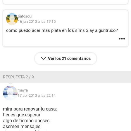
patosqui
16 jun 2010 a las 17:15
como puedo acer mas plata en los sims 3 ay alguntruco?
Ver los 21 comentarios
RESPUESTA 2 / 9
mayra
17 abr 2010 a las 22:14
mira para renovar tu casa:
tienes que esperar
algo de tiempo abeses
asemen mensajes