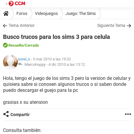
Foros
Videojuegos
Juego: The Sims
Tema Anterior
Siguiente Tema
Busco trucos para los sims 3 para celula
Resuelto
/Cerrado
sorel_x
- 5 mar 2010 a las 19:32
Marcohoppy -
4 dic 2010 a las 13:12
Hola, tengo el juego de los sims 3 pero la version de celular y
quisiera sabre si conosen algunos trucos o si saben donde
puedo descargar el guejo para la pc
grasias x su atension
Compartir
Consulta también: