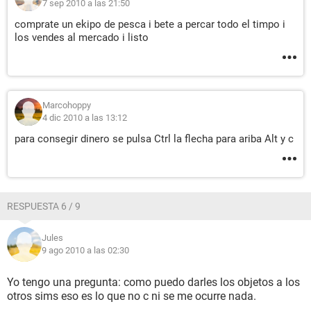
7 sep 2010 a las 21:50
comprate un ekipo de pesca i bete a percar todo el timpo i
los vendes al mercado i listo
Marcohoppy
4 dic 2010 a las 13:12
para consegir dinero se pulsa Ctrl la flecha para ariba Alt y c
RESPUESTA 6 / 9
Jules
9 ago 2010 a las 02:30
Yo tengo una pregunta: como puedo darles los objetos a los
otros sims eso es lo que no c ni se me ocurre nada.