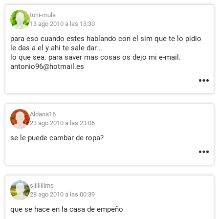
toni-mula
13 ago 2010 a las 13:30
para eso cuando estes hablando con el sim que te lo pidio
le das a el y ahi te sale dar...
lo que sea. para saver mas cosas os dejo mi e-mail.
antonio96@hotmail.es
Aldana16
23 ago 2010 a las 23:06
se le puede cambar de ropa?
siiiiiiiims
28 ago 2010 a las 00:39
que se hace en la casa de empeño