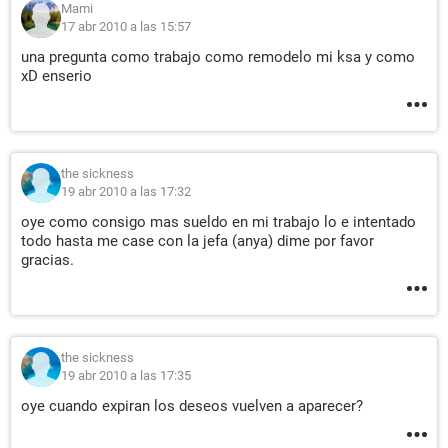
Mami
17 abr 2010 a las 15:57
una pregunta como trabajo como remodelo mi ksa y como
xD enserio
the sickness
19 abr 2010 a las 17:32
oye como consigo mas sueldo en mi trabajo lo e intentado
todo hasta me case con la jefa (anya) dime por favor
gracias.
the sickness
19 abr 2010 a las 17:35
oye cuando expiran los deseos vuelven a aparecer?