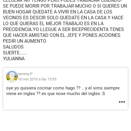
CELULAR NO TENGO PERO PODES TRABAJAR CUIDADO!
SE PUEDE MORIR POR TRABAJAR MUCHO O SI QUERES UN
BUEN HOGAR QUEDATE A VIVIR EN LA CASA DE LOS
VECINOS ES DESCIR SOLO QUEDATE EN LA CASA Y HACE
LO QUE QUIERAS EL MEJOR TRABAJO ES EN LA
PRECIDENCIA YO LLEGUE A SER BICEPRECIDENTA TENES
QUE HACER AMISTAD CON EL JEFE Y PONES ACCIONES
PEDIR UN AUMENTO
SALUDOS
SUERTE......
YULIANNA
rammy:P
10 nov 2010 a las 15:05
oye yo quisiera cocinar como hago ?? .. y el sims siempre
viene en ingles ?? es que nose mucho del ingles :S