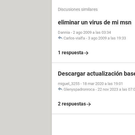
Discusiones similares
eliminar un virus de mi msn
Dannia
-
2 ago 2009 a las 03:34
Carlos-vialfa
-
3 ago 2009 a las 19:33
1 respuesta
Descargar actualización bas
miguel_3255
-
18 mar 2020 a las 19:01
Glenyspadronroca
-
22 nov 2023 a las 07:
2 respuestas