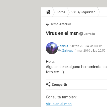
Foros
Virus/Seguridad
Tema Anterior
Virus en el msn
Cerrado
Zahlout
- 28 feb 2010 a las 03:12
Zahlout
-
1 mar 2010 a las 20:59
Hola,
Alguien tiene alguna herramienta pa
foto etc....)
Compartir
Consulta también:
Virus en el msn