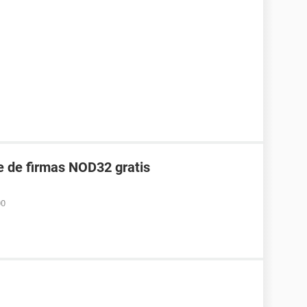
e de firmas NOD32 gratis
00