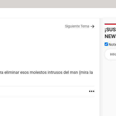
Siguiente Tema
¡SU
NEW
Noti
ra eliminar esos molestos intrusos del msn (mira la