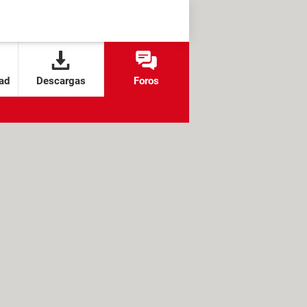
ad
Descargas
Foros