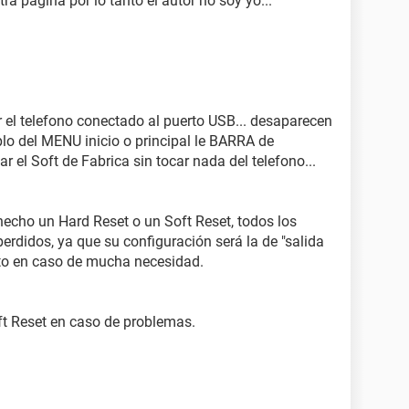
otra pagina por lo tanto el autor no soy yo...
r el telefono conectado al puerto USB... desaparecen
lo del MENU inicio o principal le BARRA de
r el Soft de Fabrica sin tocar nada del telefono...
cho un Hard Reset o un Soft Reset, todos los
erdidos, ya que su configuración será la de "salida
esto en caso de mucha necesidad.
t Reset en caso de problemas.