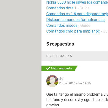
Nokia 5530 no le sirven los comand
Comandos dota 1
- Guide
Comandos cs 1.6 para disparar mej
Diskpart comandos formatear usb
-
Comandos msdos
- Guide
Comandos cmd para limpiar pc
- Gu
5 respuestas
RESPUESTA 1 / 5
Mejor respuesta
Elro
11 mar 2010 a las 19:56
Que tal tengo el mismo problema y ya
telefono y desde ovi y sgue haciend
gracias