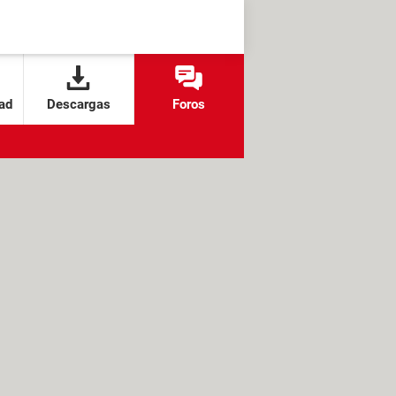
ad
Descargas
Foros