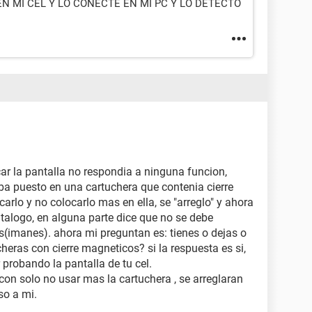
N MI CEL Y LO CONECTE EN MI PC Y LO DETECTO
ar la pantalla no respondia a ninguna funcion,
aba puesto en una cartuchera que contenia cierre
rlo y no colocarlo mas en ella, se "arreglo" y ahora
atalogo, en alguna parte dice que no se debe
s(imanes). ahora mi preguntan es: tienes o dejas o
heras con cierre magneticos? si la respuesta es si,
 probando la pantalla de tu cel.
con solo no usar mas la cartuchera , se arreglaran
so a mi.