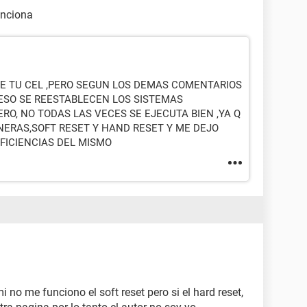
unciona
 DE TU CEL ,PERO SEGUN LOS DEMAS COMENTARIOS
ESO SE REESTABLECEN LOS SISTEMAS
ERO, NO TODAS LAS VECES SE EJECUTA BIEN ,YA Q
ANERAS,SOFT RESET Y HAND RESET Y ME DEJO
FICIENCIAS DEL MISMO
i no me funciono el soft reset pero si el hard reset,