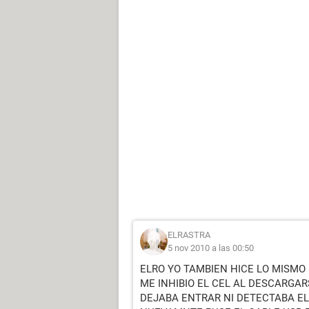
ELRASTRA
5 nov 2010 a las 00:50
ELRO YO TAMBIEN HICE LO MISMO
ME INHIBIO EL CEL AL DESCARGA
DEJABA ENTRAR NI DETECTABA EL C