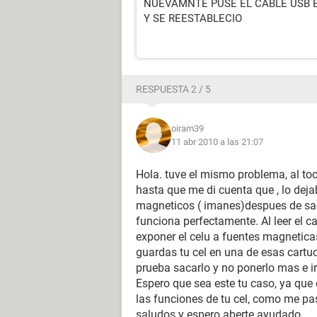
NUEVAMNTE PUSE EL CABLE USB E
Y SE REESTABLECIO
RESPUESTA 2 / 5
oiram39
11 abr 2010 a las 21:07
Hola. tuve el mismo problema, al toc
hasta que me di cuenta que , lo dej
magneticos ( imanes)despues de saca
funciona perfectamente. Al leer el c
exponer el celu a fuentes magnetica
guardas tu cel en una de esas cartuc
prueba sacarlo y no ponerlo mas e ir
Espero que sea este tu caso, ya que 
las funciones de tu cel, como me pa
saludos y espero aberte ayudado.