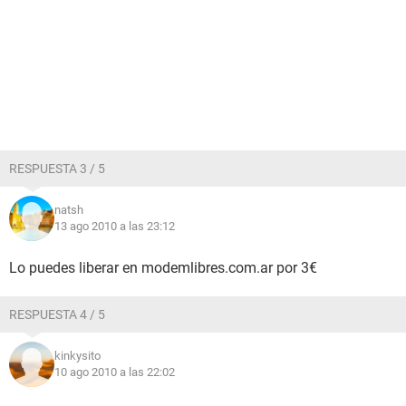
RESPUESTA 3 / 5
natsh
13 ago 2010 a las 23:12
Lo puedes liberar en modemlibres.com.ar por 3€
RESPUESTA 4 / 5
kinkysito
10 ago 2010 a las 22:02