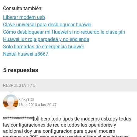
Consulta también:
Liberar modem usb
Clave universal para desbloquear huawei
Cómo desbloquear mi Huawei si no recuerdo la clave pin
Huawei luz roja parpadea y no enciende
Solo llamadas de emergencia huawei
Nextel huawei u8667
5 respuestas
RESPUESTA 1 / 5
kinkysito
16 jul 2010 a las 20:47
**************[b]libero todo tipos de modems usb,doy todas
las configuraciones de red de todos los operadores y
adicional doy una configuracion para que el modem