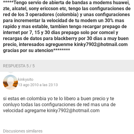
*****Tengo servio de abierta de bandas a modems huawei,
zte, alcatel, sony ericcson etc, tengo las configuraciones de
red de los 3 operadores (colombia) y unas configuraciones
para incrementar la velocidad de tu modem un 30% mas
rapido y mas estable, tambien tengo recargar prepago de
internet por 7, 15 y 30 dias prepago solo por comcel y
recargas de datos para blackberry por 30 dias a muy buen
precio, interesados agreguenme kinky7902@hotmail.com
gracias por su atencion********
RESPUESTA 5 / 5
kinkysito
13 ago 2010 a las 23:13
si estas en colombia yo te lo libero a buen precio y te
conluyo todas las configuraciones de red mas una de
velocidad agregame kinky7902@hotmail.com
Discusiones similares