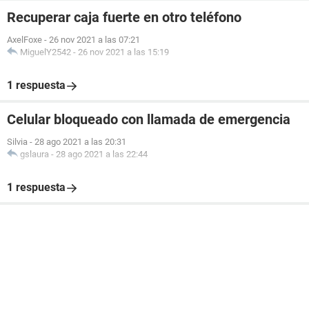
Recuperar caja fuerte en otro teléfono
AxelFoxe
-
26 nov 2021 a las 07:21
MiguelY2542
-
26 nov 2021 a las 15:19
1 respuesta
Celular bloqueado con llamada de emergencia
Silvia
-
28 ago 2021 a las 20:31
gslaura
-
28 ago 2021 a las 22:44
1 respuesta