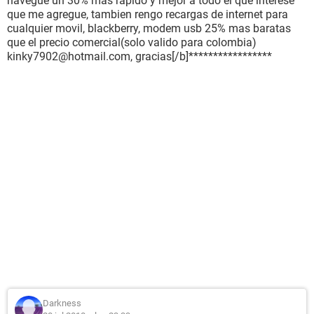
navegue un 30% mas rapido y mejor a todo el que interese
que me agregue, tambien rengo recargas de internet para
cualquier movil, blackberry, modem usb 25% mas baratas
que el precio comercial(solo valido para colombia)
kinky7902@hotmail.com, gracias[/b]*****************
Darkness