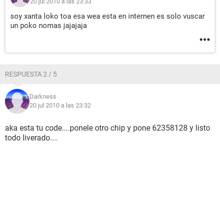
20 jul 2010 a las 23:33
soy xanta loko toa esa wea esta en internen es solo vuscar
un poko nomas jajajaja
RESPUESTA 2 / 5
Darkness
20 jul 2010 a las 23:32
aka esta tu code....ponele otro chip y pone 62358128 y listo
todo liverado....