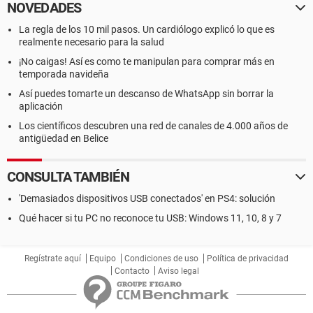
NOVEDADES
La regla de los 10 mil pasos. Un cardiólogo explicó lo que es
realmente necesario para la salud
¡No caigas! Así es como te manipulan para comprar más en
temporada navideña
Así puedes tomarte un descanso de WhatsApp sin borrar la
aplicación
Los científicos descubren una red de canales de 4.000 años de
antigüedad en Belice
CONSULTA TAMBIÉN
'Demasiados dispositivos USB conectados' en PS4: solución
Qué hacer si tu PC no reconoce tu USB: Windows 11, 10, 8 y 7
Regístrate aquí
Equipo
Condiciones de uso
Política de privacidad
Contacto
Aviso legal