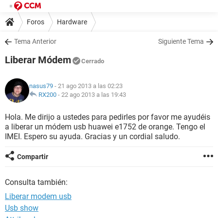
Foros
Hardware
Tema Anterior
Siguiente Tema
Liberar Módem
Cerrado
nasus79
- 21 ago 2013 a las 02:23
RX200
-
22 ago 2013 a las 19:43
Hola. Me dirijo a ustedes para pedirles por favor me ayudéis
a liberar un módem usb huawei e1752 de orange. Tengo el
IMEI. Espero su ayuda. Gracias y un cordial saludo.
Compartir
Consulta también:
Liberar modem usb
Usb show