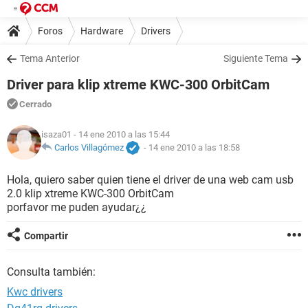
Foros
Hardware
Drivers
Tema Anterior
Siguiente Tema
Driver para klip xtreme KWC-300 OrbitCam
Cerrado
isaza01
- 14 ene 2010 a las 15:44
Carlos Villagómez
-
14 ene 2010 a las 18:58
Hola, quiero saber quien tiene el driver de una web cam usb
2.0 klip xtreme KWC-300 OrbitCam
porfavor me puden ayudar¿¿
Compartir
Consulta también:
Kwc drivers