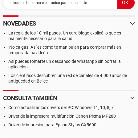
NOVEDADES
La regla de los 10 mil pasos. Un cardiólogo explicó lo que es
realmente necesario para la salud
¡No caigas! Así es como te manipulan para comprar más en
temporada navideña
Así puedes tomarte un descanso de WhatsApp sin borrar la
aplicación
Los científicos descubren una red de canales de 4.000 años de
antigüedad en Belice
CONSULTA TAMBIÉN
Cómo actualizar los drivers del PC: Windows 11, 10, 8, 7
Driver de la impresora multifunción Canon Pixma MP280
Driver de impresión para Epson Stylus CX5600