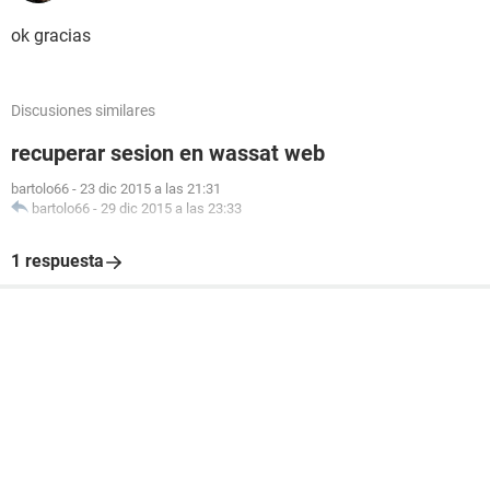
ok gracias
Discusiones similares
recuperar sesion en wassat web
bartolo66
-
23 dic 2015 a las 21:31
bartolo66
-
29 dic 2015 a las 23:33
1 respuesta