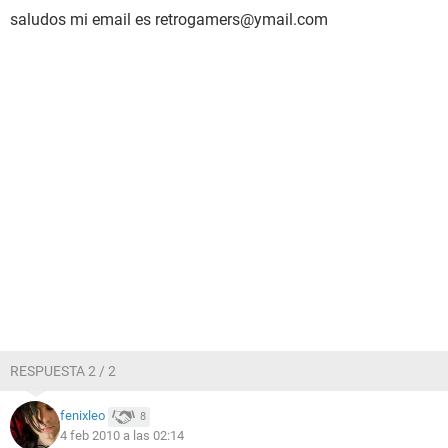
saludos mi email es retrogamers@ymail.com
RESPUESTA 2 / 2
fenixleo
8
4 feb 2010 a las 02:14