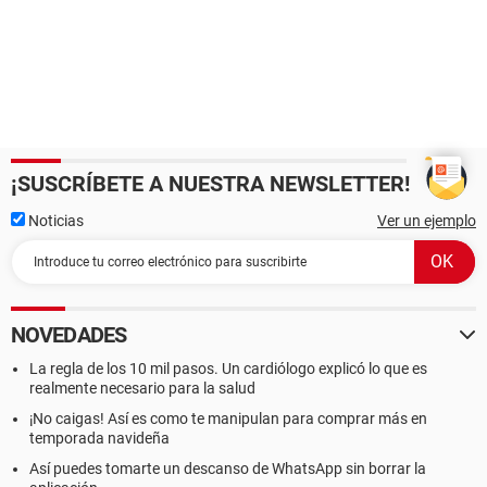
¡SUSCRÍBETE A NUESTRA NEWSLETTER!
Noticias
Ver un ejemplo
NOVEDADES
La regla de los 10 mil pasos. Un cardiólogo explicó lo que es
realmente necesario para la salud
¡No caigas! Así es como te manipulan para comprar más en
temporada navideña
Así puedes tomarte un descanso de WhatsApp sin borrar la