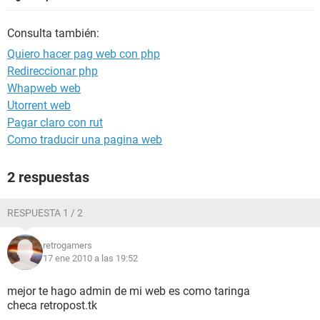
Consulta también:
Quiero hacer pag web con php
Redireccionar php
Whapweb web
Utorrent web
Pagar claro con rut
Como traducir una pagina web
2 respuestas
RESPUESTA 1 / 2
retrogamers
17 ene 2010 a las 19:52
mejor te hago admin de mi web es como taringa
checa retropost.tk