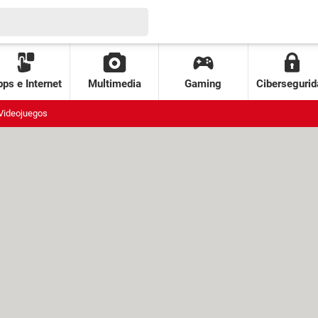
ps e Internet
Multimedia
Gaming
Cibersegurid
Videojuegos