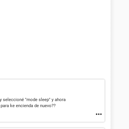
 y seleccioné "mode sleep" y ahora
 para ke encienda de nuevo??