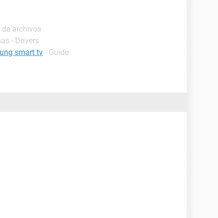
 de archivos
as - Drivers
ung smart tv
- Guide