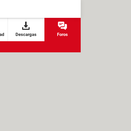
ad
Descargas
Foros