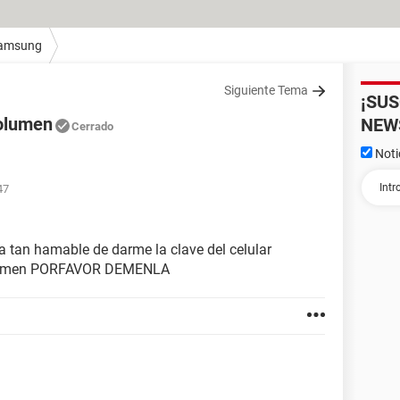
amsung
Siguiente Tema
¡SU
volumen
NEW
Cerrado
Noti
47
a tan hamable de darme la clave del celular
volumen PORFAVOR DEMENLA