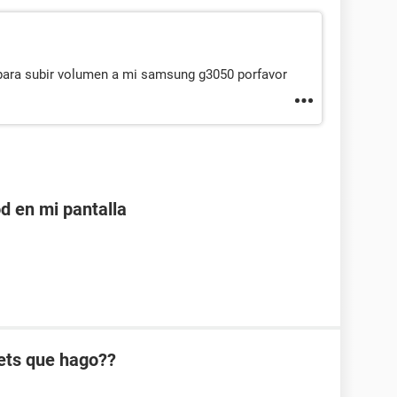
 para subir volumen a mi samsung g3050 porfavor
d en mi pantalla
ets que hago??