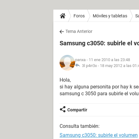
Foros
Móviles y tabletas
S
Tema Anterior
Samsung c3050: subirle el 
panxa
- 11 ene 2010 a las 23:48
3l p4rr3x -
18 may 2012 a las 01:
Hola,
si hay alguna personita por hay k se
samsung c 3050 para subirle el 
Compartir
Consulta también:
Samsung c3050: subirle el volumen