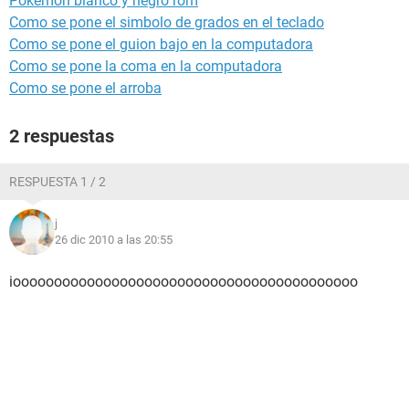
Pokemon blanco y negro rom
Como se pone el simbolo de grados en el teclado
Como se pone el guion bajo en la computadora
Como se pone la coma en la computadora
Como se pone el arroba
2 respuestas
RESPUESTA 1 / 2
j
26 dic 2010 a las 20:55
ioooooooooooooooooooooooooooooooooooooooooo