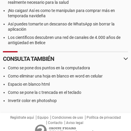
realmente necesario para la salud
¡No caigas! Así es como te manipulan para comprar más en
temporada navideña
Así puedes tomarte un descanso de WhatsApp sin borrar la
aplicación
Los científicos descubren una red de canales de 4.000 años de
antigüedad en Belice
CONSULTA TAMBIÉN
Como se pone dos puntos en la computadora
Como eliminar una hoja en blanco en word en celular
Espacio en blanco html
Como se pone la c trencada en el teclado
Invertir color en photoshop
Regístrate aquí
Equipo
Condiciones de uso
Política de privacidad
Contacto
Aviso legal