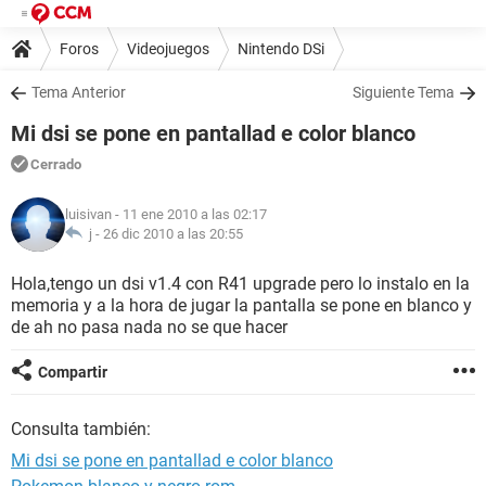
Foros
Videojuegos
Nintendo DSi
Tema Anterior
Siguiente Tema
Mi dsi se pone en pantallad e color blanco
Cerrado
luisivan
- 11 ene 2010 a las 02:17
j -
26 dic 2010 a las 20:55
Hola,tengo un dsi v1.4 con R41 upgrade pero lo instalo en la
memoria y a la hora de jugar la pantalla se pone en blanco y
de ah no pasa nada no se que hacer
Compartir
Consulta también:
Mi dsi se pone en pantallad e color blanco