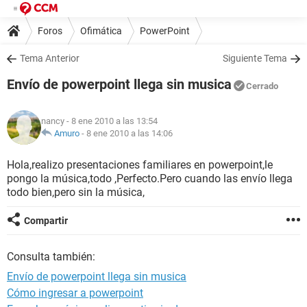
Foros
Ofimática
PowerPoint
Tema Anterior
Siguiente Tema
Envío de powerpoint llega sin musica
Cerrado
nancy
- 8 ene 2010 a las 13:54
Amuro
-
8 ene 2010 a las 14:06
Hola,realizo presentaciones familiares en powerpoint,le
pongo la música,todo ,Perfecto.Pero cuando las envío llega
todo bien,pero sin la música,
Compartir
Consulta también:
Envío de powerpoint llega sin musica
Cómo ingresar a powerpoint