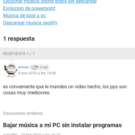
Escuchar música online gratis sin descargar
Evolucion de powerpoint
Musica de ipod a pc
Descargar musica spotify
1 respuesta
RESPUESTA 1 / 1
Amuro
5.640
8 ene 2010 a las 14:06
es conveniente que le mandes un video hecho, los pps son
cosas muy mediocres
Discusiones similares
Bajar música a mi PC sin instalar programas
estrellita
-
15 feb 2010 a las 16:15