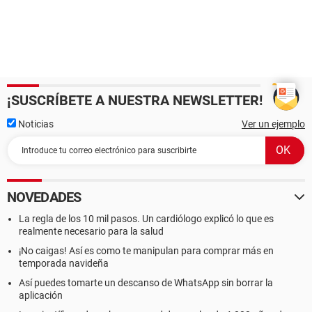
¡SUSCRÍBETE A NUESTRA NEWSLETTER!
Noticias
Ver un ejemplo
NOVEDADES
La regla de los 10 mil pasos. Un cardiólogo explicó lo que es
realmente necesario para la salud
¡No caigas! Así es como te manipulan para comprar más en
temporada navideña
Así puedes tomarte un descanso de WhatsApp sin borrar la
aplicación