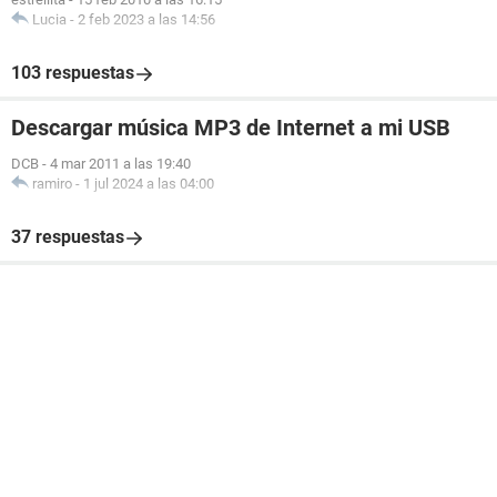
Lucia
-
2 feb 2023 a las 14:56
103 respuestas
Descargar música MP3 de Internet a mi USB
DCB
-
4 mar 2011 a las 19:40
ramiro
-
1 jul 2024 a las 04:00
37 respuestas