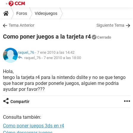
Foros
Videojuegos
Tema Anterior
Siguiente Tema
Como poner juegos a la tarjeta r4
Cerrado
raquel_76
- 7 ene 2010 a las 14:42
raquel_76 -
7 ene 2010 a las 18:00
Hola,
tengo la tarjeta r4 para la nintendo dslite y no se que tengo
que hacer para poder ponerle juegos, alguien me podria
ayudar por favor???
Compartir
Consulta también:
Como poner juegos 3ds en r4
Cómo descargar juegos