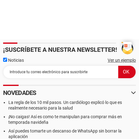
¡SUSCRÍBETE A NUESTRA NEWSLETTER!
Noticias
Ver un ejemplo
NOVEDADES
La regla de los 10 mil pasos. Un cardiólogo explicó lo que es
realmente necesario para la salud
¡No caigas! Así es como te manipulan para comprar más en
temporada navideña
Así puedes tomarte un descanso de WhatsApp sin borrar la
aplicación