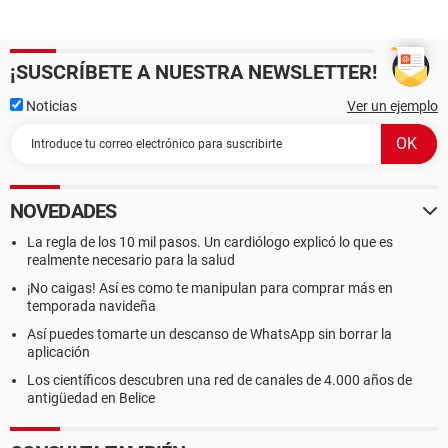
¡SUSCRÍBETE A NUESTRA NEWSLETTER!
Noticias
Ver un ejemplo
NOVEDADES
La regla de los 10 mil pasos. Un cardiólogo explicó lo que es
realmente necesario para la salud
¡No caigas! Así es como te manipulan para comprar más en
temporada navideña
Así puedes tomarte un descanso de WhatsApp sin borrar la
aplicación
Los científicos descubren una red de canales de 4.000 años de
antigüedad en Belice