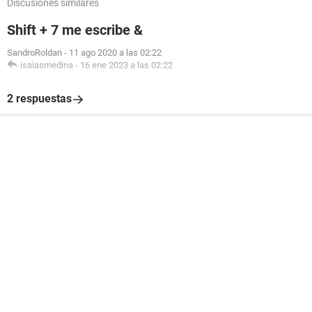
Discusiones similares
Shift + 7 me escribe &
SandroRoldan
-
11 ago 2020 a las 02:22
isaiasmedina
-
16 ene 2023 a las 02:22
2 respuestas