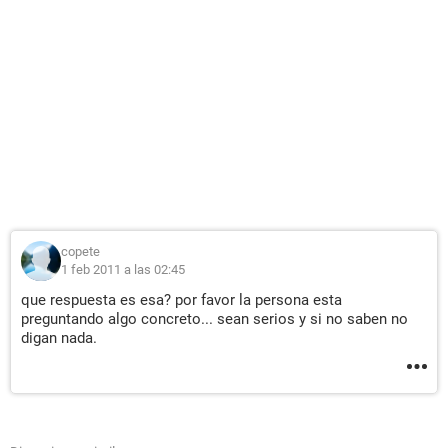
copete
1 feb 2011 a las 02:45
que respuesta es esa? por favor la persona esta
preguntando algo concreto... sean serios y si no saben no
digan nada.